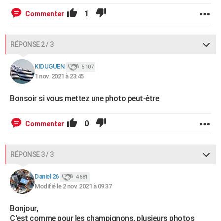
1
Commenter
RÉPONSE 2 / 3
KIDUGUEN
5 107
1 nov. 2021 à 23:45
Bonsoir si vous mettez une photo peut-être
0
Commenter
RÉPONSE 3 / 3
Daniel 26
4 681
Modifié le 2 nov. 2021 à 09:37
Bonjour,
C'est comme pour les champignons, plusieurs photos