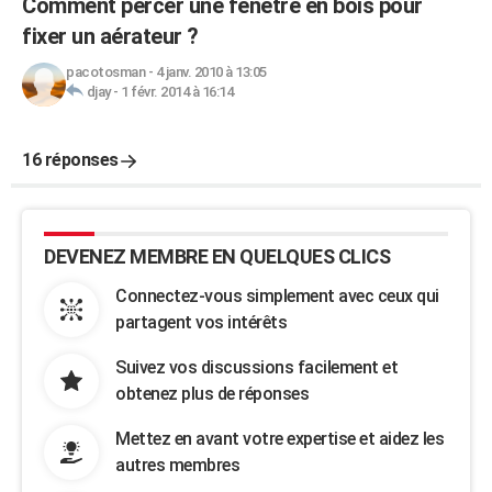
Comment percer une fenêtre en bois pour
fixer un aérateur ?
pacotosman
-
4 janv. 2010 à 13:05
djay
-
1 févr. 2014 à 16:14
16 réponses
DEVENEZ MEMBRE EN QUELQUES CLICS
Connectez-vous simplement avec ceux qui
partagent vos intérêts
Suivez vos discussions facilement et
obtenez plus de réponses
Mettez en avant votre expertise et aidez les
autres membres