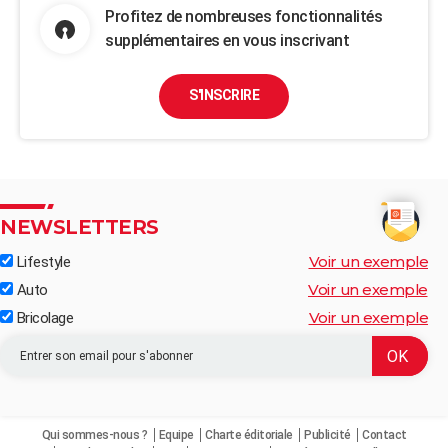
Profitez de nombreuses fonctionnalités
supplémentaires en vous inscrivant
S'INSCRIRE
NEWSLETTERS
Voir un exemple
Lifestyle
Voir un exemple
Auto
Voir un exemple
Bricolage
Qui sommes-nous ?
Equipe
Charte éditoriale
Publicité
Contact