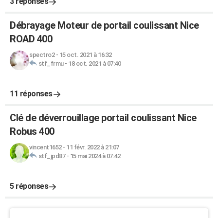
3 réponses
Débrayage Moteur de portail coulissant Nice
ROAD 400
spectro2
-
15 oct. 2021 à 16:32
stf_frmu
-
18 oct. 2021 à 07:40
11 réponses
Clé de déverrouillage portail coulissant Nice
Robus 400
vincent1652
-
11 févr. 2022 à 21:07
stf_jpd87
-
15 mai 2024 à 07:42
5 réponses