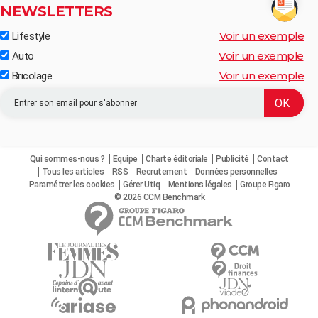
NEWSLETTERS
Voir un exemple
Lifestyle
Voir un exemple
Auto
Voir un exemple
Bricolage
Qui sommes-nous ?
Equipe
Charte éditoriale
Publicité
Contact
Tous les articles
RSS
Recrutement
Données personnelles
Paramétrer les cookies
Gérer Utiq
Mentions légales
Groupe Figaro
© 2026 CCM Benchmark