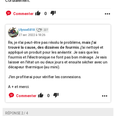
Cordialement.
0
Commenter
Ulysse5818
227
27 avr. 2022 à 18:26
Re, je n'ai peut-être pas résolu le problème,
mais j'ai
trouvé la cause, des dizaines de fourmis..
j'ai nettoyé et
appliqué un produit pour les anéantir. Je sais que les
fourmis et l'électronique ne font pas bon ménage. Je vais
laisser en l'état un ou deux jours et ensuite sécher avec un
décapeur thermique (au mini).
J'en profiterai pour vérifier les connexions.
A + et merci.
0
Commenter
RÉPONSE 2 / 4