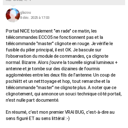
glazou
8 déc. 2025 à 17:03
Portail NICE totalement "en rade" ce matin, les
télécommandes ECCO5 ne fonctionnent pas et la
télécommande "master" clignote en rouge. Je vérifie le
fusible du pilier principal, il est OK. Je bascule sur
l'observation du module de commandes, ça clignote
normal. Bizarre. Alors j'ouvre la tourelle signal lumineux +
antenne et je tombe sur des dizaines de fourmis
agglomérées entre les deux fils de l'antenne. Un coup de
pschiiitt et un netttoyage et hop, tout remarche et la
télécommande "master" ne clignote plus. A noter que ce
clignotement, qui annonce un souci technique côté portail,
n'est nulle part documenté.
En résumé, c'est mon premier VRAI BUG, c'est-à-dire au
sens figuré ET au sens littéral :-)