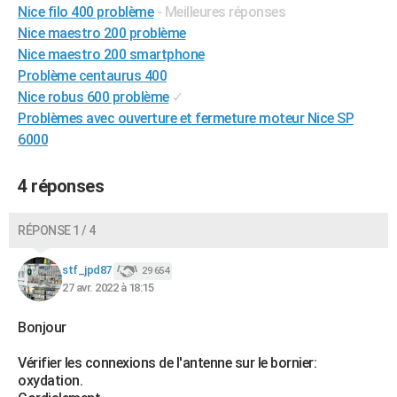
Nice filo 400 problème
- Meilleures réponses
Nice maestro 200 problème
Nice maestro 200 smartphone
Problème centaurus 400
Nice robus 600 problème
✓
Problèmes avec ouverture et fermeture moteur Nice SP
6000
4 réponses
RÉPONSE 1 / 4
stf_jpd87
29 654
27 avr. 2022 à 18:15
Bonjour
Vérifier les connexions de l'antenne sur le bornier:
oxydation.