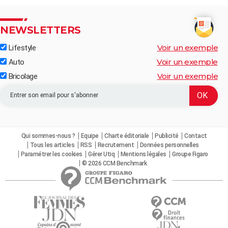
NEWSLETTERS
Voir un exemple
Lifestyle
Voir un exemple
Auto
Voir un exemple
Bricolage
Qui sommes-nous ?
Equipe
Charte éditoriale
Publicité
Contact
Tous les articles
RSS
Recrutement
Données personnelles
Paramétrer les cookies
Gérer Utiq
Mentions légales
Groupe Figaro
© 2026 CCM Benchmark