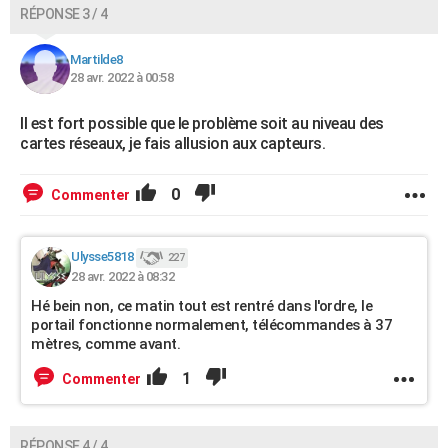
RÉPONSE 3 / 4
Martilde8
28 avr. 2022 à 00:58
Il est fort possible que le problème soit au niveau des
cartes réseaux, je fais allusion aux capteurs.
0
Commenter
Ulysse5818
227
28 avr. 2022 à 08:32
Hé bein non, ce matin tout est rentré dans l'ordre, le
portail fonctionne normalement, télécommandes à 37
mètres, comme avant.
1
Commenter
RÉPONSE 4 / 4