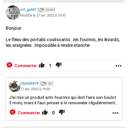
stf_jpd87
29 654
Modifié le 27 avr. 2022 à 18:47
Bonjour
Le fléau des portails coulissants : les fourmis, les lézards;
les araignées . Impossible à rendre étanche.
1
Commenter
Ulysse5818
227
27 avr. 2022 à 19:00
J'ai mis un produit anti-fourmis qui doit faire son boulot
3 mois, mais il faut penser à le renouveler régulièrement..
0
Commenter