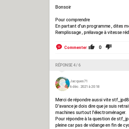
Bonsoir
Pour comprendre
En partant d'un programme , dites mo
Remplissage , prélavage à vitesse rédui
0
Commenter
RÉPONSE 4 / 6
Jacques71
6 déc. 2021 à 20:18
Merci de répondre aussi vite stf_jpd
D'avance je dois dire que je suis retr
machines surtout l'électroménager.
Pour répondre à la question de stf_jp
pleine car pas de vidange en fin de c