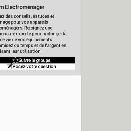
m Electroménager
ez des conseils, astuces et
nage pour vos appareils
roménagers. Rejoignez une
nauté experte pour prolonger la
 de vie de vos équipements.
misez du temps et de l'argent en
sant leur utilisation.
Suivre le groupe
Posez votre question