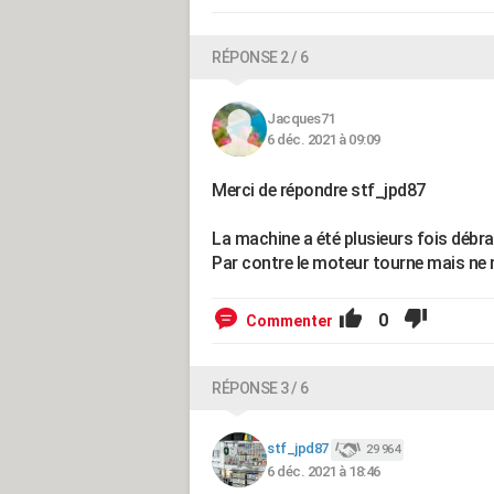
RÉPONSE 2 / 6
Jacques71
6 déc. 2021 à 09:09
Merci de répondre stf_jpd87
La machine a été plusieurs fois débr
Par contre le moteur tourne mais ne 
0
Commenter
RÉPONSE 3 / 6
stf_jpd87
29 964
6 déc. 2021 à 18:46