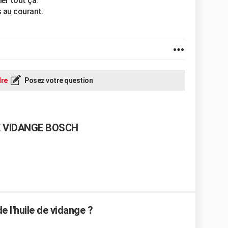
ler tout ça.
 au courant.
re
Posez votre question
 VIDANGE BOSCH
e l'huile de vidange ?