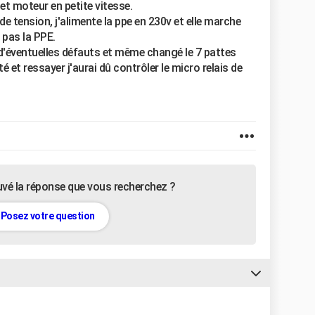
et moteur en petite vitesse.
de tension, j'alimente la ppe en 230v et elle marche
 pas la PPE.
 d'éventuelles défauts et même changé le 7 pattes
et ressayer j'aurai dû contrôler le micro relais de
uvé la réponse que vous recherchez ?
Posez votre question