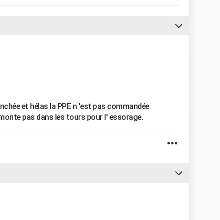
anchée et hélas la PPE n 'est pas commandée
monte pas dans les tours pour l' essorage.