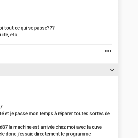
i tout ce qui se passe???
te, etc....
87
aité et je passe mon temps à réparer toutes sortes de
d87 la machine est arrivée chez moi avec la cuve
ycle donc j'essaie directement le programme