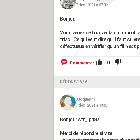
7 déc. 2021 à 07:32
Bonjour
Vous venez de trouver la solution il 
triac . Ce qui veut dire qu'il faut sui
défectueux en vérifier qu'un fil n'est p
0
Commenter
RÉPONSE 6 / 6
Jacques71
7 déc. 2021 à 13:07
Bonjour stf_jpd87
Merci de répondre si vite