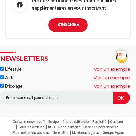
Profitez de nombreuses fonctionnalités
supplémentaires en vous inscrivant
S'INSCRIRE
NEWSLETTERS
Voir un exemple
Lifestyle
Voir un exemple
Auto
Voir un exemple
Bricolage
Qui sommes-nous ?
Equipe
Charte éditoriale
Publicité
Contact
Tous les articles
RSS
Recrutement
Données personnelles
Paramétrer les cookies
Gérer Utiq
Mentions légales
Groupe Figaro