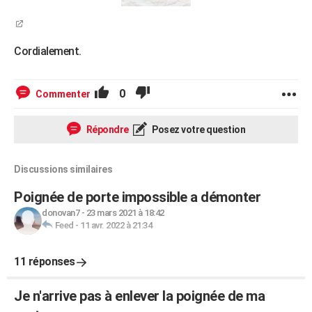
Cordialement.
0
Commenter
Répondre
Posez votre question
Discussions similaires
Poignée de porte impossible a démonter
donovan7
-
23 mars 2021 à 18:42
Feed
-
11 avr. 2022 à 21:34
11 réponses
Je n'arrive pas à enlever la poignée de ma