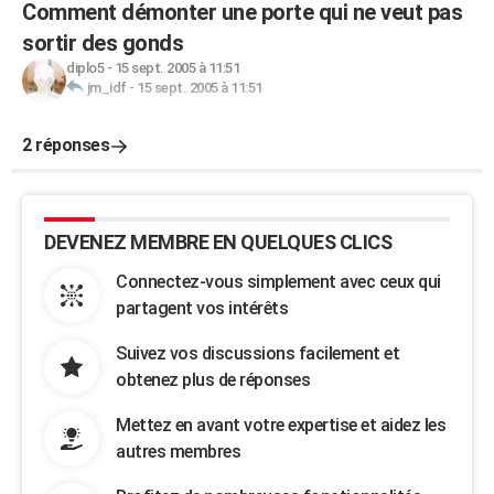
Comment démonter une porte qui ne veut pas
sortir des gonds
diplo5
-
15 sept. 2005 à 11:51
jm_idf
-
15 sept. 2005 à 11:51
2 réponses
DEVENEZ MEMBRE EN QUELQUES CLICS
Connectez-vous simplement avec ceux qui
partagent vos intérêts
Suivez vos discussions facilement et
obtenez plus de réponses
Mettez en avant votre expertise et aidez les
autres membres