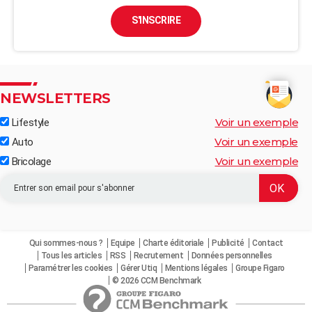
S'INSCRIRE
NEWSLETTERS
Voir un exemple
Lifestyle
Voir un exemple
Auto
Voir un exemple
Bricolage
Qui sommes-nous ?
Equipe
Charte éditoriale
Publicité
Contact
Tous les articles
RSS
Recrutement
Données personnelles
Paramétrer les cookies
Gérer Utiq
Mentions légales
Groupe Figaro
© 2026 CCM Benchmark