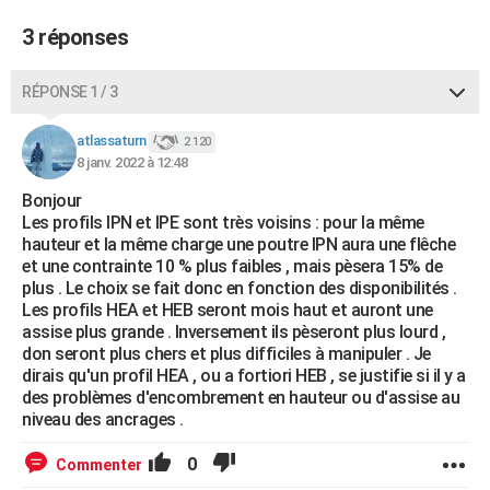
3 réponses
RÉPONSE 1 / 3
atlassaturn
2 120
8 janv. 2022 à 12:48
Bonjour
Les profils IPN et IPE sont très voisins : pour la même
hauteur et la même charge une poutre IPN aura une flêche
et une contrainte 10 % plus faibles , mais pèsera 15% de
plus . Le choix se fait donc en fonction des disponibilités .
Les profils HEA et HEB seront mois haut et auront une
assise plus grande . Inversement ils pèseront plus lourd ,
don seront plus chers et plus difficiles à manipuler . Je
dirais qu'un profil HEA , ou a fortiori HEB , se justifie si il y a
des problèmes d'encombrement en hauteur ou d'assise au
niveau des ancrages .
0
Commenter