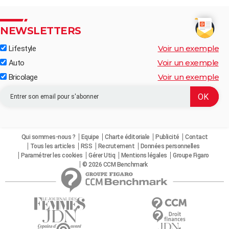
NEWSLETTERS
Voir un exemple
Lifestyle
Voir un exemple
Auto
Voir un exemple
Bricolage
Qui sommes-nous ?
Equipe
Charte éditoriale
Publicité
Contact
Tous les articles
RSS
Recrutement
Données personnelles
Paramétrer les cookies
Gérer Utiq
Mentions légales
Groupe Figaro
© 2026 CCM Benchmark