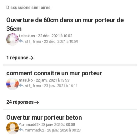
Discussions similaires
Ouverture de 60cm dans un mur porteur de
36cm
teissicos
-
22 déc. 2021 à 10:02
stf_frmu
-
22 déc. 2021 à 10:59
1 réponse
comment connaitre un mur porteur
masuko
-
22 janv. 2021 à 13:53
stf_frmu
-
23 janv. 2021 à 16:11
24 réponses
Ouvertur mur porteur beton
Yammad62
-
28 janv. 2020 à 00:08
Yammad62
-
28 janv. 2020 à 00:23