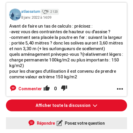
atlassaturn
2 120
8 janv. 2022 à 14:09
Avant de faire un tas de calculs : précisez :
-avez vous des contraintes de hauteur ou d'assise ?
-comment sera placée la poutre en fer : suivant la largeur
: portée 5,40 mètres ? donc les solives auront 3,60 mètres
et non 3,30 m (+ les surlongueurs de scellement)
quels aménagement prévoyez-vous ?(relativement légers :
charge permanente 100kg/m2 ou plus importants : 150
kg/m2)
pour les charges d'utilisation il est convenu de prendre
comme valeur extrème 150 kg/m2
0
Commenter
Afficher toute la discussion
Répondre
Posez votre question