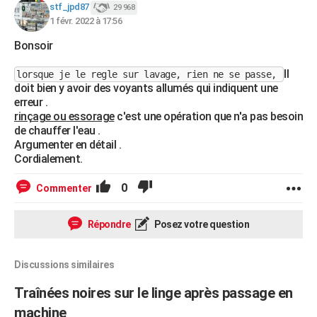
stf_jpd87
29 968
1 févr. 2022 à 17:56
Bonsoir
Il
lorsque je le regle sur lavage, rien ne se passe,
doit bien y avoir des voyants allumés qui indiquent une
erreur .
rinçage ou essorage
c'est une opération que n'a pas besoin
de chauffer l'eau .
Argumenter en détail .
Cordialement.
0
Commenter
Répondre
Posez votre question
Discussions similaires
Traînées noires sur le linge après passage en
machine