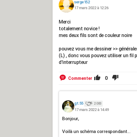
serge152
17 mars 2022 à 12:26
Merci
totalement novice !
mes deux fils sont de couleur noire
pouvez vous me dessiner >> générale
(L) , donc vous pouvez utiliser un fi
d'interrupteur
0
Commenter
gt.55
2 083
17 mars 2022 à 14:49
Bonjour,
Voilà un schéma correspondant...