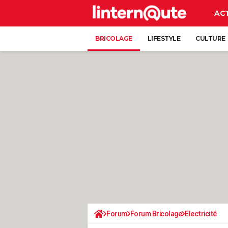
AC
BRICOLAGE
LIFESTYLE
CULTURE
Forum
Forum Bricolage
Electricité