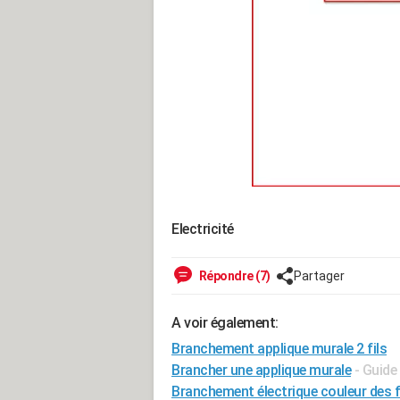
Electricité
Répondre (7)
Partager
A voir également:
Branchement applique murale 2 fils
Brancher une applique murale
- Guide
Branchement électrique couleur des f