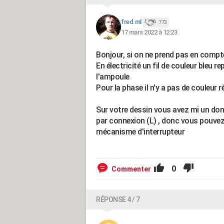
fred.ml
773
17 mars 2022 à 12:23
Bonjour, si on ne prend pas en compt
En électricité un fil de couleur bleu r
l'ampoule
Pour la phase il n'y a pas de couleur 
Sur votre dessin vous avez mi un dom
par connexion (L) , donc vous pouvez u
mécanisme d'interrupteur
0
Commenter
RÉPONSE 4 / 7