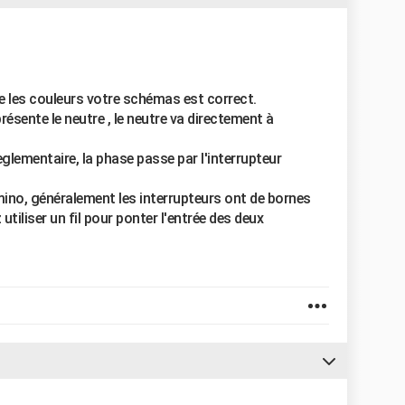
e les couleurs votre schémas est correct.
eprésente le neutre , le neutre va directement à
règlementaire, la phase passe par l'interrupteur
ino, généralement les interrupteurs ont de bornes
tiliser un fil pour ponter l'entrée des deux