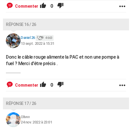
0
Commenter
RÉPONSE 16 / 26
Daniel 26
4 663
13 sept. 2022 à 15:31
Donc le câble rouge alimente la PAC et non une pompe à
fuel ? Merci d'être précis .
0
Commenter
RÉPONSE 17 / 26
Olivvv
24 nov. 2022 à 23:01