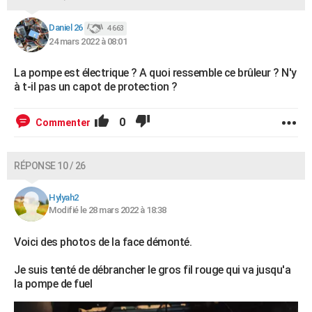
Daniel 26
4 663
24 mars 2022 à 08:01
La pompe est électrique ? A quoi ressemble ce brûleur ? N'y
à t-il pas un capot de protection ?
0
Commenter
RÉPONSE 10 / 26
Hylyah2
Modifié le 28 mars 2022 à 18:38
Voici des photos de la face démonté.
Je suis tenté de débrancher le gros fil rouge qui va jusqu'a
la pompe de fuel