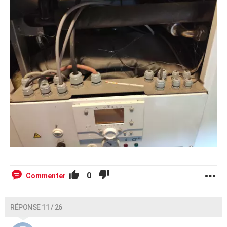
0
Commenter
RÉPONSE 11 / 26