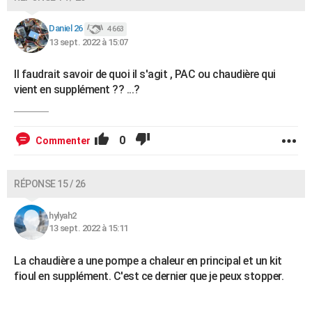
Daniel 26
4 663
13 sept. 2022 à 15:07
Il faudrait savoir de quoi il s'agit , PAC ou chaudière qui
vient en supplément ?? ...?
0
Commenter
RÉPONSE 15 / 26
hylyah2
13 sept. 2022 à 15:11
La chaudière a une pompe a chaleur en principal et un kit
fioul en supplément. C'est ce dernier que je peux stopper.