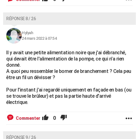
RÉPONSE 8 / 26
Hylyah
24 mars 2022 à 07:54
Il y avait une petite alimentation noire que j'ai débranché,
qui devait être l'alimentation de la pompe, ce qui n'a rien
donné.
A quoi peu ressembler le borner de branchement ? Cela peu
être un fil un dévisser ?
Pour l'instant j'ai regardé uniquement en façade en bas (ou
se trouve le brûleur) et pas la partie haute d'arrivé
électrique.
0
Commenter
RÉPONSE 9 / 26