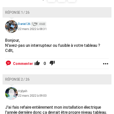
RÉPONSE 1 / 26
Daniel 26
4 663
22 mars 2022 à 08:31
Bonjour,
N'avez-pas un interrupteur ou fusible à votre tableau ?
Cdlt,
0
Commenter
RÉPONSE 2 / 26
Hylyah
22 mars 2022 à 09:03
J'ai fais refaire entièrement mon installation électrique
l'année dernière donc ça devrait être propre niveau tableau.