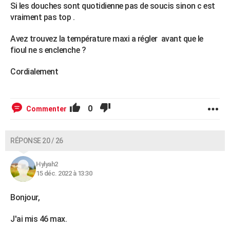
Si les douches sont quotidienne pas de soucis sinon c est
vraiment pas top .
Avez trouvez la température maxi a régler avant que le
fioul ne s enclenche ?
Cordialement
0
Commenter
RÉPONSE 20 / 26
Hylyah2
15 déc. 2022 à 13:30
Bonjour,
J'ai mis 46 max.