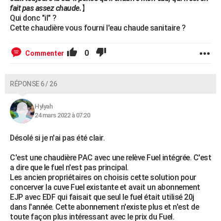
fait pas assez chaude.
】
Qui donc "il" ?
Cette chaudière vous fourni l'eau chaude sanitaire ?
0
Commenter
RÉPONSE 6 / 26
Hylyah
24 mars 2022 à 07:20
Désolé si je n'ai pas été clair.
C'est une chaudière PAC avec une relève Fuel intégrée. C'est
a dire que le fuel n'est pas principal.
Les ancien propriétaires on choisis cette solution pour
concerver la cuve Fuel existante et avait un abonnement
EJP avec EDF qui faisait que seul le fuel était utilisé 20j
dans l'année. Cette abonnement n'existe plus et n'est de
toute façon plus intéressant avec le prix du Fuel.