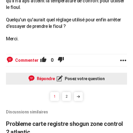
qu'il n'a aps atteint la température de confort pour utiliser
le fioul.
Quelqu'un qu'aurait quel réglage utilisé pour enfin arrêter
d'essayer de prendre le fioul ?
Merci.
0
Commenter
Répondre
Posez votre question
1
2
Discussions similaires
Probleme carte registre shogun zone control
2 atlantic