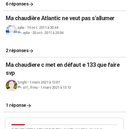
6 réponses
Ma chaudière Atlantic ne veut pas s'allumer
aylia
-
19 oct. 2011 à 20:44
aylia
-
20 oct. 2011 à 20:04
2 réponses
Ma chaudiere c met en défaut e 133 que faire
svp
Srighi
-
1 mars 2021 à 13:07
stf_frmu
-
1 mars 2021 à 13:13
1 réponse