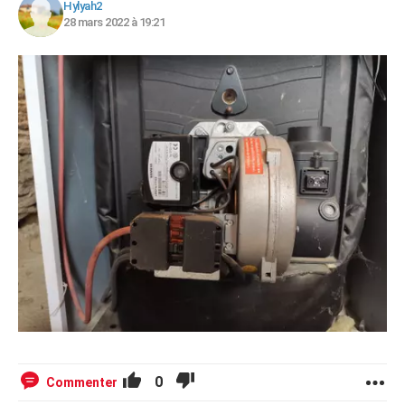
Hylyah2
28 mars 2022 à 19:21
0
Commenter