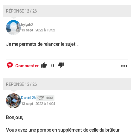
RÉPONSE 12 / 26
hylyah2
13 sept. 2022 à 13:52
Je me permets de relancer le sujet...
0
Commenter
RÉPONSE 13 / 26
Daniel 26
4 663
13 sept. 2022 à 14:04
Bonjour,
Vous avez une pompe en supplément de celle du brûleur