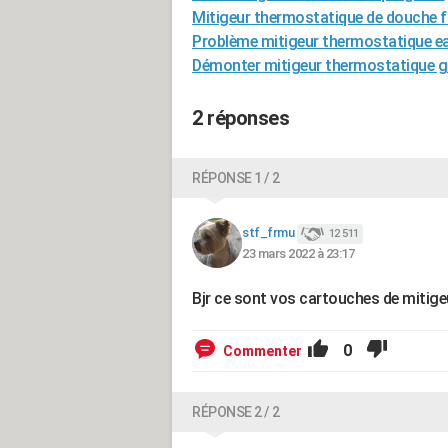
Mitigeur thermostatique de douche 
Problème mitigeur thermostatique ea
Démonter mitigeur thermostatique g
2 réponses
RÉPONSE 1 / 2
stf_frmu
12 511
23 mars 2022 à 23:17
Bjr ce sont vos cartouches de mitige
0
Commenter
RÉPONSE 2 / 2