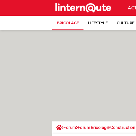
AC
BRICOLAGE
LIFESTYLE
CULTURE
Forum
Forum Bricolage
Construction 