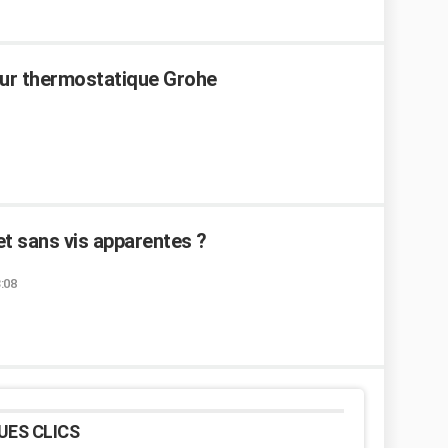
ur thermostatique Grohe
 sans vis apparentes ?
:08
UES CLICS