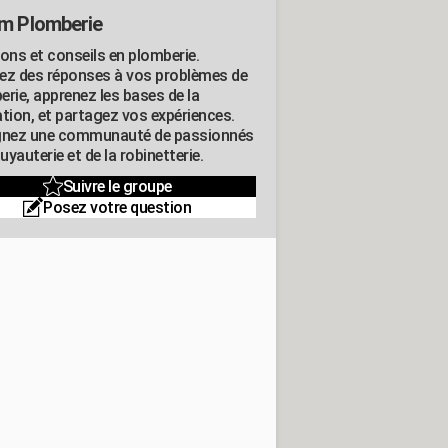
m Plomberie
ions et conseils en plomberie.
ez des réponses à vos problèmes de
erie, apprenez les bases de la
ation, et partagez vos expériences.
gnez une communauté de passionnés
tuyauterie et de la robinetterie.
Suivre le groupe
Posez votre question