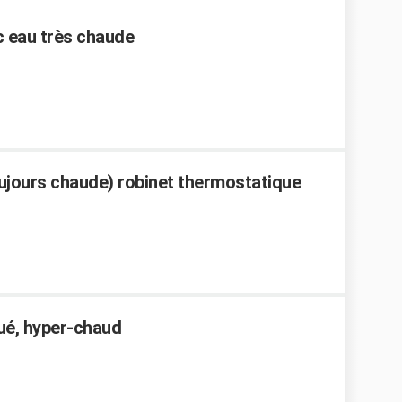
c eau très chaude
ujours chaude) robinet thermostatique
ué, hyper-chaud