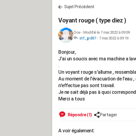
Sujet Précédent
Voyant rouge ( type diez )
Oce
-
Modifié le 7 mai 2022 à 09:09
stf_jpd87
-
7 mai 2022 à 09:19
Bonjour,
J'ai un soucis avec ma machine a laver
.
Un voyant rouge s'allume , ressembla
Au moment de l'évacuation de l'eau , 
n'effectue pas sont travail.
Je ne sait déjà pas à quoi correspond 
Merci a tous
Répondre (1)
Partager
A voir également: