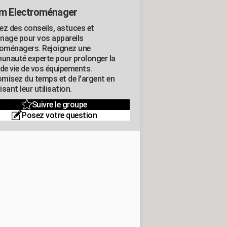
m Electroménager
ez des conseils, astuces et
nage pour vos appareils
roménagers. Rejoignez une
nauté experte pour prolonger la
 de vie de vos équipements.
misez du temps et de l'argent en
sant leur utilisation.
Suivre le groupe
Posez votre question