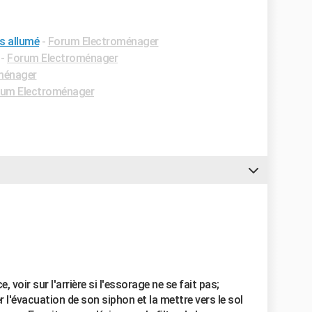
s allumé
-
Forum Electroménager
-
Forum Electroménager
ménager
um Electroménager
voir sur l'arrière si l'essorage ne se fait pas;
r l'évacuation de son siphon et la mettre vers le sol