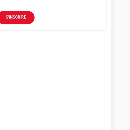
S'INSCRIRE