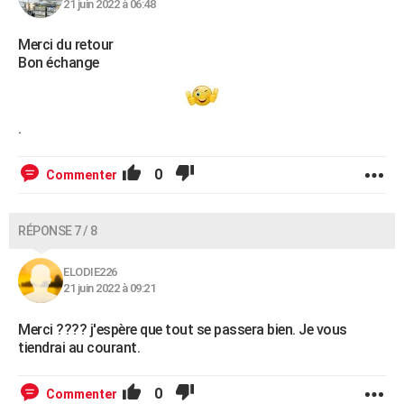
21 juin 2022 à 06:48
Merci du retour
Bon échange
.
0
Commenter
RÉPONSE 7 / 8
ELODIE226
21 juin 2022 à 09:21
Merci ???? j'espère que tout se passera bien. Je vous
tiendrai au courant.
0
Commenter