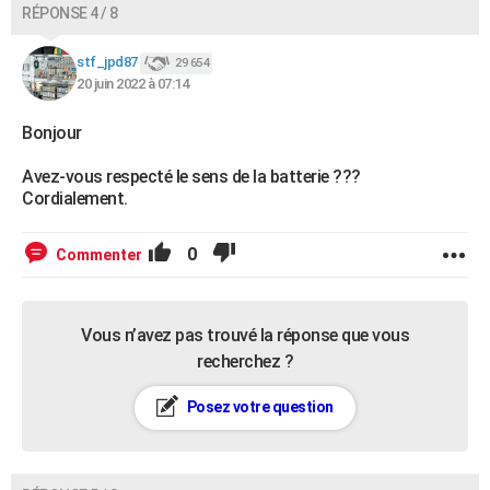
RÉPONSE 4 / 8
stf_jpd87
29 654
20 juin 2022 à 07:14
Bonjour
Avez-vous respecté le sens de la batterie ???
Cordialement.
0
Commenter
Vous n’avez pas trouvé la réponse que vous
recherchez ?
Posez votre question