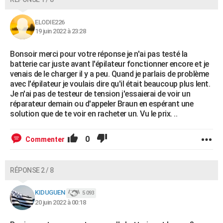
ELODIE226
19 juin 2022 à 23:28
Bonsoir merci pour votre réponse je n'ai pas testé la
batterie car juste avant l'épilateur fonctionner encore et je
venais de le charger il y a peu. Quand je parlais de problème
avec l'épilateur je voulais dire qu'il était beaucoup plus lent.
Je n'ai pas de testeur de tension j'essaierai de voir un
réparateur demain ou d'appeler Braun en espérant une
solution que de te voir en racheter un. Vu le prix. ..
0
Commenter
RÉPONSE 2 / 8
KIDUGUEN
5 093
20 juin 2022 à 00:18