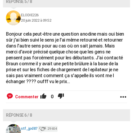
RÉPONSE 5 / 8
ELODIE226
20 juin 2022 à 09:52
Bonjour cela peut-être une question anodine mais oui bien
sûr j'ai bien suivi le sens je l'ai même retourné et retourner
dans l'autre sens pour au cas où on sait jamais. Mais
merci d'avoir précisé quelque chose que les gens ne
pensent pas forcément pour les débutants. J'ai contacté
Braun comme il y avait une petite brûlure à la base de la
prise et sur les fiches de chargement de l epilateur je ne
sais pas vraiment comment ça s'appelle ils vont me l
échanger ???? oufff vu le prix...
0
Commenter
RÉPONSE 6 / 8
stf_jpd87
29 654