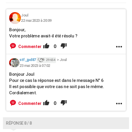
Joul
22 mai 2023 à 20:09
Bonjour,
Votre problème avait-il été résolu ?
0
Commenter
stf_jpd87
>
Joul
29 654
23 mai 2023 à 07:02
Bonjour Joul
Pour ce cas la réponse est dans le message N° 6
Il est possible que votre cas ne soit pas le même.
Cordialement.
0
Commenter
RÉPONSE 8 / 8