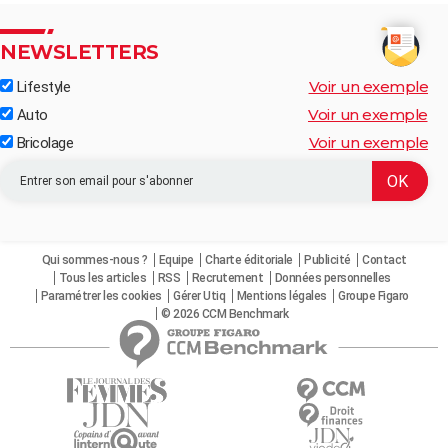
NEWSLETTERS
Voir un exemple
Lifestyle
Voir un exemple
Auto
Voir un exemple
Bricolage
Qui sommes-nous ?
Equipe
Charte éditoriale
Publicité
Contact
Tous les articles
RSS
Recrutement
Données personnelles
Paramétrer les cookies
Gérer Utiq
Mentions légales
Groupe Figaro
© 2026 CCM Benchmark