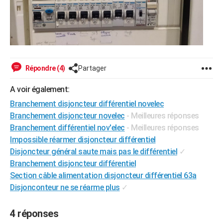
Répondre (4)
Partager
A voir également:
Branchement disjoncteur différentiel novelec
Branchement disjoncteur novelec
- Meilleures réponses
Branchement différentiel nov'elec
- Meilleures réponses
Impossible réarmer disjoncteur différentiel
Disjoncteur général saute mais pas le différentiel
✓
Branchement disjoncteur différentiel
Section câble alimentation disjoncteur différentiel 63a
Disjonconteur ne se réarme plus
✓
4 réponses