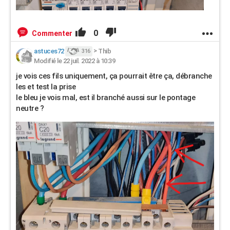
0
Commenter
astuces72
>
Thib
316
Modifié le 22 juil. 2022 à 10:39
je vois ces fils uniquement, ça pourrait être ça, débranche
les et test la prise
le bleu je vois mal, est il branché aussi sur le pontage
neutre ?