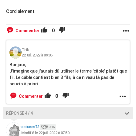
Cordialement.
0
Commenter
Thib
22 juil. 2022 à 09:06
Bonjour,
J'imagine que j'aurais dû utiliser le terme 'câble' plutôt que
fil. Le câble contient bien 3 fils, à ce niveau là pas de
soucis à priori.
0
Commenter
RÉPONSE 4 / 4
astuces72
316
Modifié le 22 juil. 2022 à 07:50