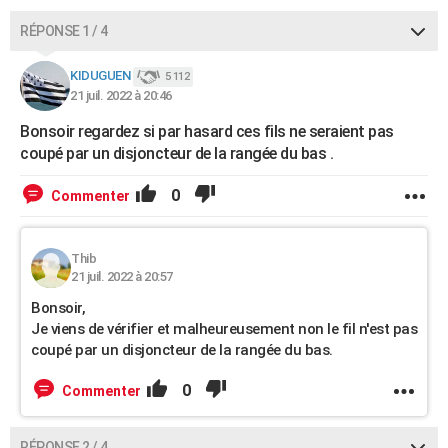
RÉPONSE 1 / 4
KIDUGUEN
5 112
21 juil. 2022 à 20:46
Bonsoir regardez si par hasard ces fils ne seraient pas
coupé par un disjoncteur de la rangée du bas .
0
Commenter
Thib
21 juil. 2022 à 20:57
Bonsoir,
Je viens de vérifier et malheureusement non le fil n'est pas
coupé par un disjoncteur de la rangée du bas.
0
Commenter
RÉPONSE 2 / 4