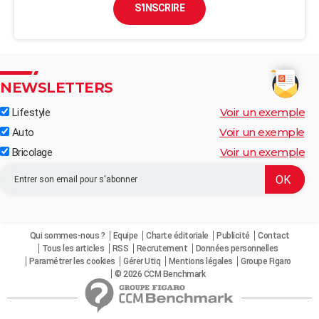
S'INSCRIRE
NEWSLETTERS
Voir un exemple
Lifestyle
Voir un exemple
Auto
Voir un exemple
Bricolage
Qui sommes-nous ?
Equipe
Charte éditoriale
Publicité
Contact
Tous les articles
RSS
Recrutement
Données personnelles
Paramétrer les cookies
Gérer Utiq
Mentions légales
Groupe Figaro
© 2026 CCM Benchmark