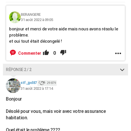
BERANGERE
31 août 2022 à 09:05
bonjour et merci de votre aide mais nous avons résolu le
problème.
et oui tout était décongelé !
0
Commenter
RÉPONSE 2 / 2
stf_jpd87
29 879
31 août 2022 à 17:14
Bonjour
Désolé pour vous, mais voir avec votre assurance
habitation.
Quel était le problème ????