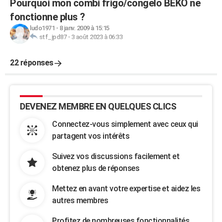
Pourquoi mon combi frigo/congelo BEKO ne
fonctionne plus ?
ludo1971
-
8 janv. 2009 à 15:15
stf_jpd87
-
3 août 2023 à 06:33
22 réponses
DEVENEZ MEMBRE EN QUELQUES CLICS
Connectez-vous simplement avec ceux qui
partagent vos intérêts
Suivez vos discussions facilement et
obtenez plus de réponses
Mettez en avant votre expertise et aidez les
autres membres
Profitez de nombreuses fonctionnalités