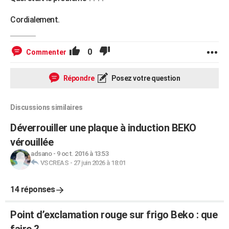
Cordialement.
0
Commenter
Répondre
Posez votre question
Discussions similaires
Déverrouiller une plaque à induction BEKO
vérouillée
adsano
-
9 oct. 2016 à 13:53
VSCREAS
-
27 juin 2026 à 18:01
14 réponses
Point d’exclamation rouge sur frigo Beko : que