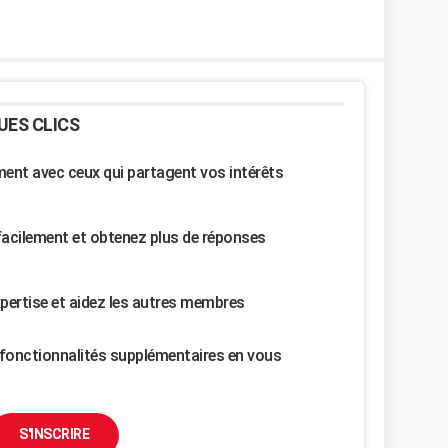
UES CLICS
nt avec ceux qui partagent vos intérêts
facilement et obtenez plus de réponses
pertise et aidez les autres membres
fonctionnalités supplémentaires en vous
S'INSCRIRE