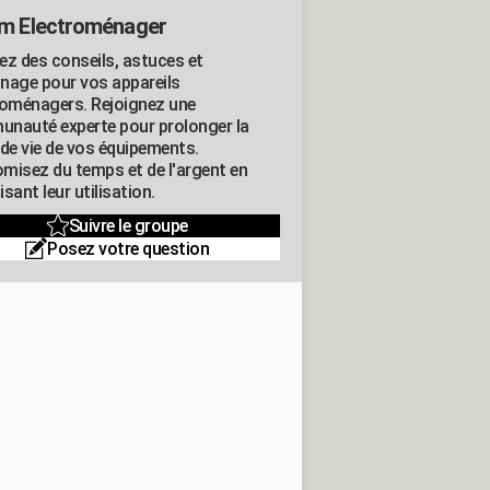
m Electroménager
ez des conseils, astuces et
nage pour vos appareils
roménagers. Rejoignez une
nauté experte pour prolonger la
 de vie de vos équipements.
misez du temps et de l'argent en
sant leur utilisation.
Suivre le groupe
Posez votre question