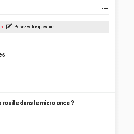
re
Posez votre question
es
a rouille dans le micro onde ?