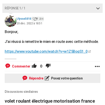
RÉPONSE 1 / 1
Ulysse5818
234
20 déc. 2022 à 18:51
Bonjour,
J'ai réussi à remettre le mien en route avec cette méthode.
https://www.youtube.com/watch?v=w1Z5BoqS1_0
0
Commenter
Répondre
Posez votre question
Discussions similaires
volet roulant électrique motorisation france