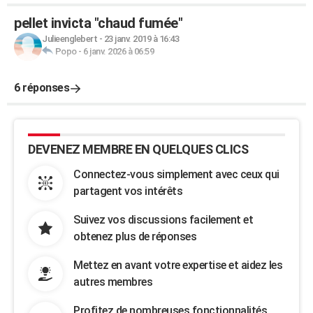
pellet invicta "chaud fumée"
Julieenglebert
-
23 janv. 2019 à 16:43
Popo
-
6 janv. 2026 à 06:59
6 réponses
DEVENEZ MEMBRE EN QUELQUES CLICS
Connectez-vous simplement avec ceux qui
partagent vos intérêts
Suivez vos discussions facilement et
obtenez plus de réponses
Mettez en avant votre expertise et aidez les
autres membres
Profitez de nombreuses fonctionnalités