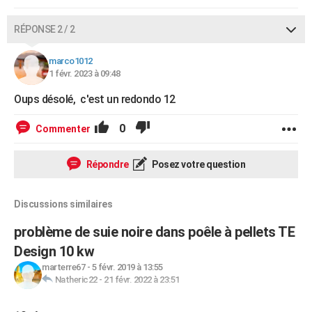
RÉPONSE 2 / 2
marco1012
1 févr. 2023 à 09:48
Oups désolé, c'est un redondo 12
0
Commenter
Répondre
Posez votre question
Discussions similaires
problème de suie noire dans poêle à pellets TE
Design 10 kw
marterre67
-
5 févr. 2019 à 13:55
Natheric22
-
21 févr. 2022 à 23:51