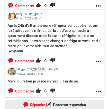
0
Commenter
Benji95
>
stf_jpd87
9 févr. 2023 à 22:44
Après 24h d'attente avec le réfrigérateur coupé et ouvert,
le résultat est le même... Le bruit d"eau qui coule à
quasiment disparu mais la partie réfrigérateur elle ne
refroidit pas. Je vais donc changer de frigo ce week-end ;(
Merci pour votre aide tout de même !
Benjamin
0
Commenter
stf_jpd87
>
Benji95
29 891
10 févr. 2023 à 07:30
Merci du retour je valide en résolu. Fin de vie.
0
Commenter
Répondre
Posez votre question