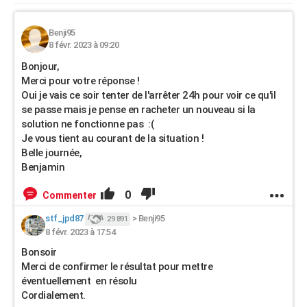
Benji95
8 févr. 2023 à 09:20
Bonjour,
Merci pour votre réponse !
Oui je vais ce soir tenter de l'arrêter 24h pour voir ce qu'il
se passe mais je pense en racheter un nouveau si la
solution ne fonctionne pas :(
Je vous tient au courant de la situation !
Belle journée,
Benjamin
0
Commenter
stf_jpd87
>
Benji95
29 891
8 févr. 2023 à 17:54
Bonsoir
Merci de confirmer le résultat pour mettre
éventuellement en résolu
Cordialement.