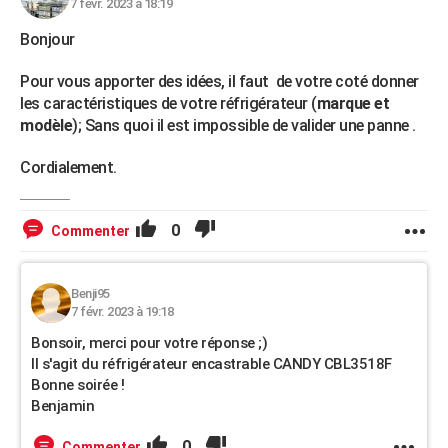
7 févr. 2023 à 18:19
Bonjour
Pour vous apporter des idées, il faut de votre coté donner
les caractéristiques de votre réfrigérateur (
marque et
modèle
); Sans quoi il est impossible de valider une panne .
Cordialement.
0
Commenter
Benji95
7 févr. 2023 à 19:18
Bonsoir, merci pour votre réponse ;)
Il s'agit du réfrigérateur encastrable CANDY CBL3518F
Bonne soirée !
Benjamin
0
Commenter