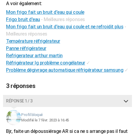
A voir également:
Mon frigo fait un bruit d'eau qui coule
Frigo bruit d'eau
- Meilleures réponses
Mon frigo fait un bruit d'eau qui coule et ne refroidit plus
-
Meilleures réponses
Température réfrigérateur
Panne réfrigérateur
Refrigerateur arthur martin
Réfrigérateur lg problème congélateur
✓
Problème dégivrage automatique réfrigérateur samsung
✓
3 réponses
RÉPONSE 1 / 3
Profil bloqué
Modifié le 7 févr. 2023 à 16:45
Bjr, faite un dépoussiérage AR si ca ne s arrange pas il faut