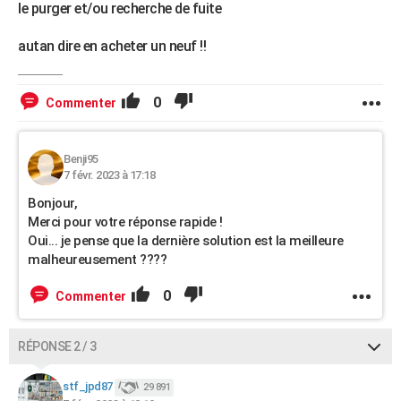
le purger et/ou recherche de fuite
autan dire en acheter un neuf !!
0
Commenter
Benji95
7 févr. 2023 à 17:18
Bonjour,
Merci pour votre réponse rapide !
Oui... je pense que la dernière solution est la meilleure
malheureusement ????
0
Commenter
RÉPONSE 2 / 3
stf_jpd87
29 891