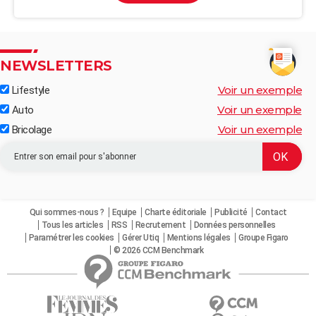
NEWSLETTERS
Voir un exemple
Lifestyle
Voir un exemple
Auto
Voir un exemple
Bricolage
Qui sommes-nous ?
Equipe
Charte éditoriale
Publicité
Contact
Tous les articles
RSS
Recrutement
Données personnelles
Paramétrer les cookies
Gérer Utiq
Mentions légales
Groupe Figaro
© 2026 CCM Benchmark