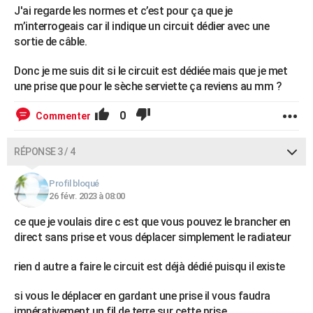
J'ai regarde les normes et c’est pour ça que je
m’interrogeais car il indique un circuit dédier avec une
sortie de câble.
Donc je me suis dit si le circuit est dédiée mais que je met
une prise que pour le sèche serviette ça reviens au mm ?
0
Commenter
RÉPONSE 3 / 4
Profil bloqué
26 févr. 2023 à 08:00
ce que je voulais dire c est que vous pouvez le brancher en
direct sans prise et vous déplacer simplement le radiateur
rien d autre a faire le circuit est déjà dédié puisqu il existe
si vous le déplacer en gardant une prise il vous faudra
impérativement un fil de terre sur cette prise