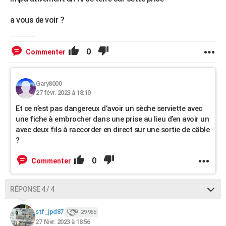
a vous de voir ?
0
Commenter
Gary8000
27 févr. 2023 à 18:10
Et ce n’est pas dangereux d’avoir un sèche serviette avec
une fiche à embrocher dans une prise au lieu d’en avoir un
avec deux fils à raccorder en direct sur une sortie de câble
?
0
Commenter
RÉPONSE 4 / 4
stf_jpd87
29 965
27 févr. 2023 à 18:56