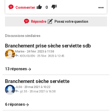
0
Commenter
Répondre
Posez votre question
Discussions similaires
Branchement prise sèche serviette sdb
Marine
-
24 févr. 2023 à 11:58
KIDUGUEN
-
25 févr. 2023 à 12:45
13 réponses
Branchement sèche serviette
JL56
-
20 mai 2021 à 10:22
gt.55
-
20 mai 2021 à 16:38
6 réponses