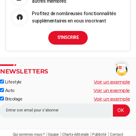
autres membres
Profitez de nombreuses fonctionnalités
supplémentaires en vous inscrivant
S'INSCRIRE
NEWSLETTERS
Voir un exemple
Lifestyle
Voir un exemple
Auto
Voir un exemple
Bricolage
Qui sommes-nous ?
Equipe
Charte éditoriale
Publicité
Contact