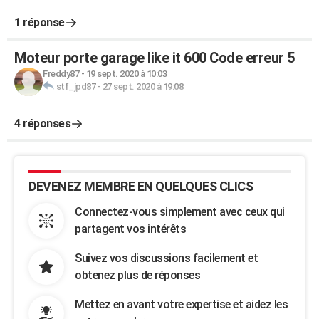
1 réponse
Moteur porte garage like it 600 Code erreur 5
Freddy87
-
19 sept. 2020 à 10:03
stf_jpd87
-
27 sept. 2020 à 19:08
4 réponses
DEVENEZ MEMBRE EN QUELQUES CLICS
Connectez-vous simplement avec ceux qui
partagent vos intérêts
Suivez vos discussions facilement et
obtenez plus de réponses
Mettez en avant votre expertise et aidez les