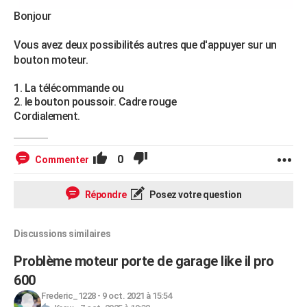
Bonjour
Vous avez deux possibilités autres que d'appuyer sur un
bouton moteur.
La télécommande ou
le bouton poussoir. Cadre rouge
Cordialement.
0
Commenter
Répondre
Posez votre question
Discussions similaires
Problème moteur porte de garage like il pro
600
Frederic_1228
-
9 oct. 2021 à 15:54