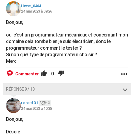
Herve_0464
24 mai 2023 à 09:26
Bonjour,
oui c’est un programmateur mécanique et concernant mon
domaine cela tombe bien je suis électricien, donc le
programmateur comment le tester ?
Si non quel type de programmateur choisir ?
Merci
0
Commenter
RÉPONSE 9 / 13
richard.31
3
24 mai 2023 à 10:35
Bonjour,
Désolé