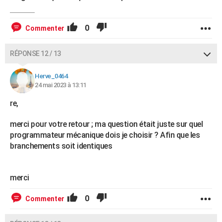
0
Commenter
RÉPONSE 12 / 13
Herve_0464
24 mai 2023 à 13:11
re,
merci pour votre retour ; ma question était juste sur quel
programmateur mécanique dois je choisir ? Afin que les
branchements soit identiques
merci
0
Commenter