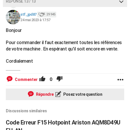
RÉPONSE 13 / 13
stf_jpd87
29 945
24 mai 2023 à 17:57
Bonjour
Pour commander il faut exactement toutes les références
de votre machine . En espérant qu'il soit encore en vente.
Cordialement
0
Commenter
Répondre
Posez votre question
Discussions similaires
Code Erreur F15 Hotpoint Ariston AQM8D49U