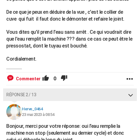
De ce que je peux en déduire de la vue , c'est le collier de
cuve qui fuit il faut donc le démonter et refaire le joint.
Vous dites qu'il prend l'eau sans arrêt . Ce qui voudrait dire
que l'eau remplit la machine ??? dans ce cas ce peut être le
pressostat, dont le tuyau est bouché.
Cordialement.
0
Commenter
RÉPONSE 2 / 13
Herve_0464
23 mai 2023 à 08:54
Bonjour, merci pour votre réponse: oui l’eau remplie la
machine non stop (seulement au dernier cycle) et donc
celui-ci déborde le long du joint …