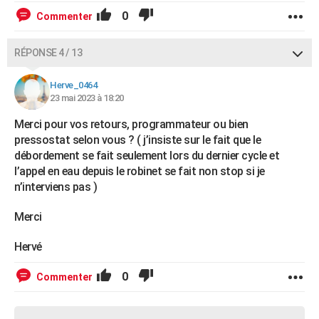
0
Commenter
RÉPONSE 4 / 13
Herve_0464
23 mai 2023 à 18:20
Merci pour vos retours, programmateur ou bien
pressostat selon vous ? ( j’insiste sur le fait que le
débordement se fait seulement lors du dernier cycle et
l’appel en eau depuis le robinet se fait non stop si je
n’interviens pas )
Merci
Hervé
0
Commenter