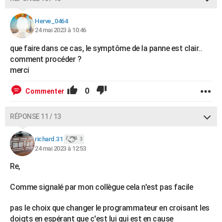
Herve_0464
24 mai 2023 à 10:46
que faire dans ce cas, le symptôme de la panne est clair..
comment procéder ?
merci
0
Commenter
RÉPONSE 11 / 13
richard.31
3
24 mai 2023 à 12:53
Re,
Comme signalé par mon collègue cela n'est pas facile
pas le choix que changer le programmateur en croisant les
doigts en espérant que c'est lui qui est en cause