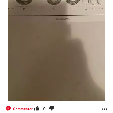
0
Commenter