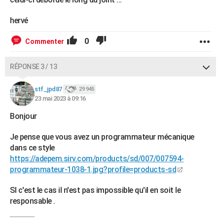
hervé
0
Commenter
RÉPONSE 3 / 13
stf_jpd87
29 945
23 mai 2023 à 09:16
Bonjour
Je pense que vous avez un programmateur mécanique
dans ce style
https://adepem.sirv.com/products/sd/007/007594-
programmateur-1038-1.jpg?profile=products-sd
SI c'est le cas il n'est pas impossible qu'il en soit le
responsable .