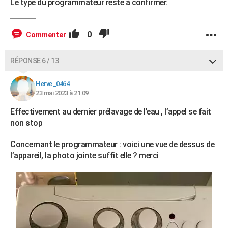
Le type du programmateur reste à confirmer.
0
Commenter
RÉPONSE 6 / 13
Herve_0464
23 mai 2023 à 21:09
Effectivement au dernier prélavage de l’eau , l’appel se fait
non stop
Concernant le programmateur : voici une vue de dessus de
l’appareil, la photo jointe suffit elle ? merci