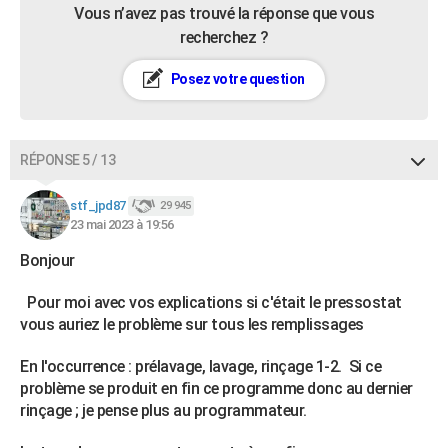
Vous n’avez pas trouvé la réponse que vous
recherchez ?
Posez votre question
RÉPONSE 5 / 13
stf_jpd87
29 945
23 mai 2023 à 19:56
Bonjour
Pour moi avec vos explications si c'était le pressostat
vous auriez le problème sur tous les remplissages
En l'occurrence : prélavage, lavage, rinçage 1-2. Si ce
problème se produit en fin ce programme donc au dernier
rinçage ; je pense plus au programmateur.