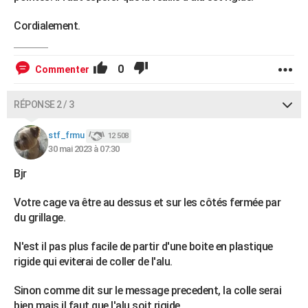
Cordialement.
0
Commenter
RÉPONSE 2 / 3
stf_frmu
12 508
30 mai 2023 à 07:30
Bjr
Votre cage va être au dessus et sur les côtés fermée par
du grillage.
N'est il pas plus facile de partir d'une boite en plastique
rigide qui eviterai de coller de l'alu.
Sinon comme dit sur le message precedent, la colle serai
bien mais il faut que l'alu soit rigide