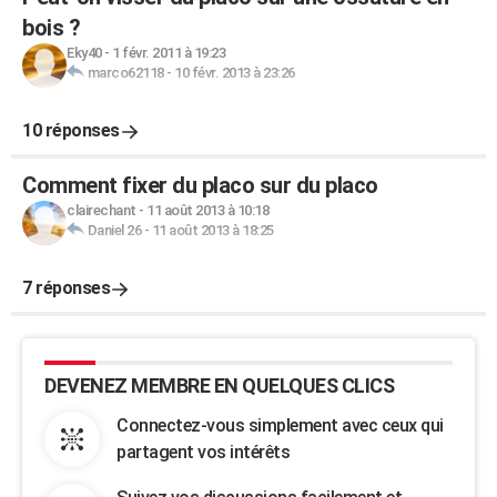
bois ?
Eky40
-
1 févr. 2011 à 19:23
marco62118
-
10 févr. 2013 à 23:26
10 réponses
Comment fixer du placo sur du placo
clairechant
-
11 août 2013 à 10:18
Daniel 26
-
11 août 2013 à 18:25
7 réponses
DEVENEZ MEMBRE EN QUELQUES CLICS
Connectez-vous simplement avec ceux qui
partagent vos intérêts