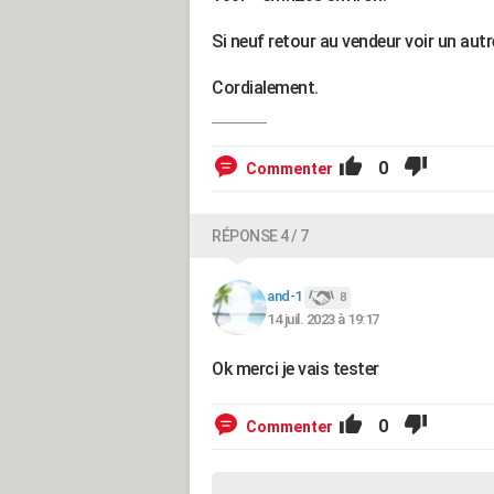
Si neuf retour au vendeur voir un aut
Cordialement.
0
Commenter
RÉPONSE 4 / 7
and-1
8
14 juil. 2023 à 19:17
Ok merci je vais tester
0
Commenter