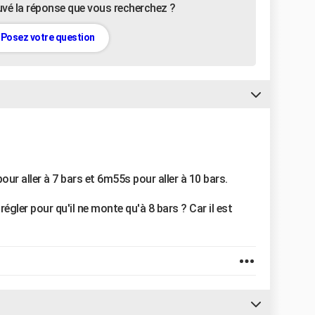
uvé la réponse que vous recherchez ?
Posez votre question
ur aller à 7 bars et 6m55s pour aller à 10 bars.
gler pour qu'il ne monte qu'à 8 bars ? Car il est