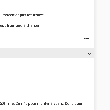
ul modèle et pas ref trouvé.
l est trop long à charger
50l il met 2mn40 pour monter à 7bars. Donc pour