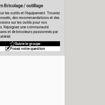
m Bricolage / outillage
ur les outils et l'équipement. Trouvez
onseils, des recommandations et des
ssions sur les outils pour vos
ts. Rejoignez une communauté
isans et de bricoleurs passionnés par
atériel.
Suivre le groupe
Posez votre question