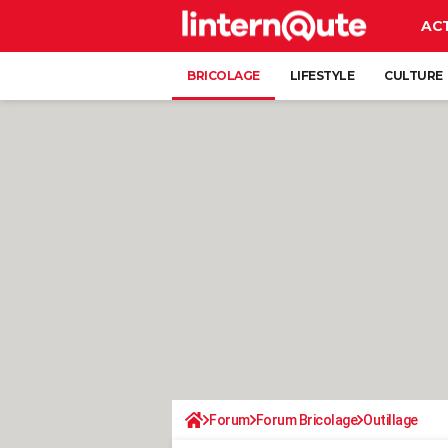
AC
BRICOLAGE
LIFESTYLE
CULTURE
Forum
Forum Bricolage
Outillage