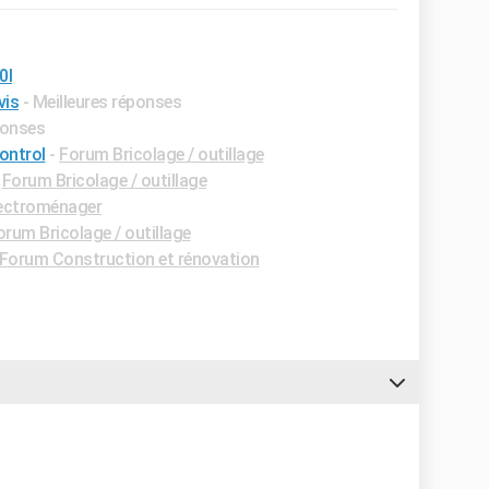
0l
vis
- Meilleures réponses
ponses
ontrol
-
Forum Bricolage / outillage
-
Forum Bricolage / outillage
ectroménager
orum Bricolage / outillage
Forum Construction et rénovation