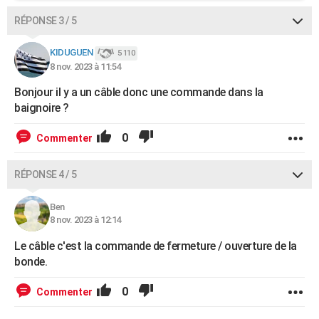
RÉPONSE 3 / 5
KIDUGUEN
5 110
8 nov. 2023 à 11:54
Bonjour il y a un câble donc une commande dans la
baignoire ?
0
Commenter
RÉPONSE 4 / 5
Ben
8 nov. 2023 à 12:14
Le câble c'est la commande de fermeture / ouverture de la
bonde.
0
Commenter