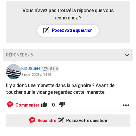
Vous n’avez pas trouvé la réponse que vous
recherchez ?
Posez votre question
RÉPONSE 5 / 5
KIDUGUEN
5 110
8 nov. 2023 à 14:53
Il y a donc une manette dans la baignoire ? Avant de
toucher sur la vidange regardez cette manette
0
Commenter
Répondre
Posez votre question