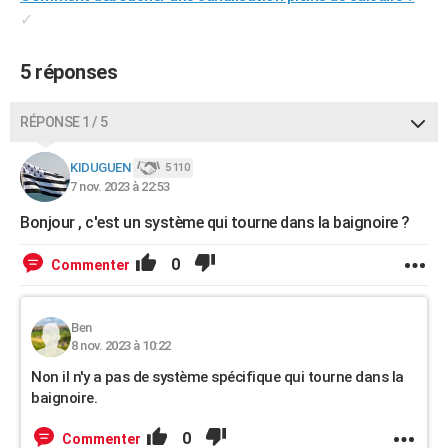
✓
5 réponses
RÉPONSE 1 / 5
KIDUGUEN
5 110
7 nov. 2023 à 22:53
Bonjour , c'est un système qui tourne dans la baignoire ?
0
Commenter
Ben
8 nov. 2023 à 10:22
Non il n'y a pas de système spécifique qui tourne dans la
baignoire.
0
Commenter