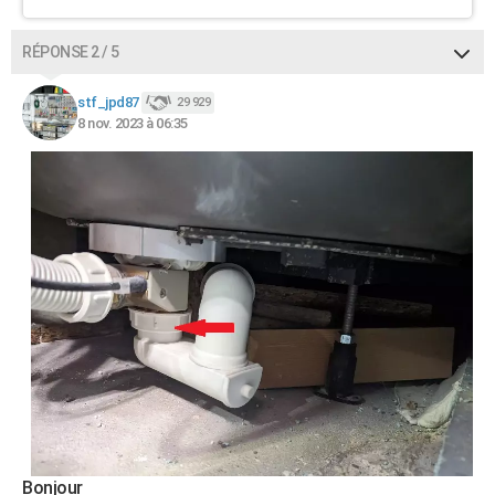
RÉPONSE 2 / 5
stf_jpd87
29 929
8 nov. 2023 à 06:35
Bonjour