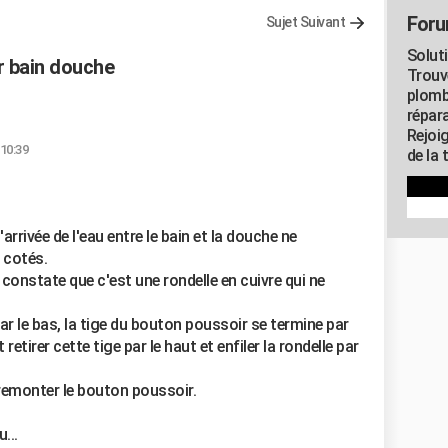
Foru
Sujet Suivant
Solut
 bain douche
Trouv
plomb
répar
Rejoi
 10:39
de la 
rivée de l'eau entre le bain et la douche ne
 cotés.
 constate que c'est une rondelle en cuivre qui ne
ar le bas, la tige du bouton poussoir se termine par
retirer cette tige par le haut et enfiler la rondelle par
 remonter le bouton poussoir.
...