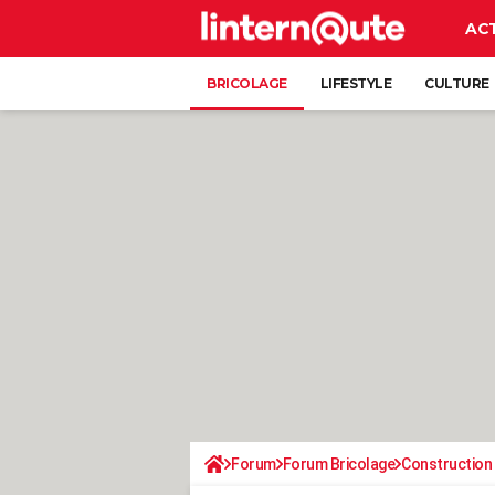
AC
BRICOLAGE
LIFESTYLE
CULTURE
Forum
Forum Bricolage
Construction 