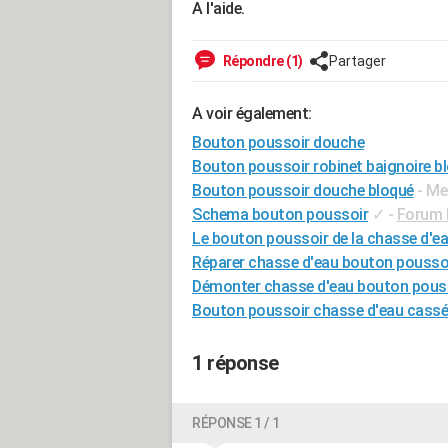
A l'aide.
Répondre (1)
Partager
A voir également:
Bouton poussoir douche
Bouton poussoir robinet baignoire b
Bouton poussoir douche bloqué
- Me
Schema bouton poussoir
✓
-
Forum E
Le bouton poussoir de la chasse d'ea
Réparer chasse d'eau bouton pousso
Démonter chasse d'eau bouton pouss
Bouton poussoir chasse d'eau cassé
1 réponse
RÉPONSE 1 / 1