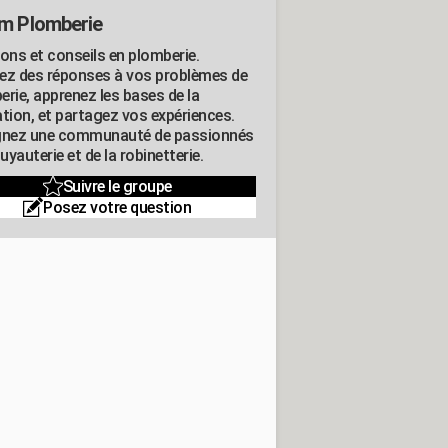
m Plomberie
ions et conseils en plomberie.
ez des réponses à vos problèmes de
erie, apprenez les bases de la
ation, et partagez vos expériences.
gnez une communauté de passionnés
tuyauterie et de la robinetterie.
Suivre le groupe
Posez votre question