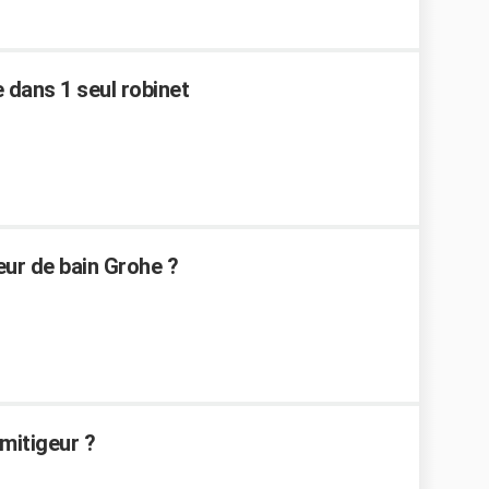
 dans 1 seul robinet
ur de bain Grohe ?
mitigeur ?