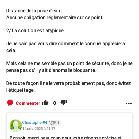
Distance de la prise d'eau
:
Aucune obligation réglementaire sur ce point
2/ La solution est atypique.
Je ne sais pas vous dire comment le consuel appréciera
cela.
Mais cela ne me semble pas un point de sécurité, donc je ne
pense pas qu'il y ait d'anomalie bloquante.
De toute façon il ne le verra probablement pas, donc évitez
l'étiquettage.
0
Commenter
Christophe-94
1
14 nov. 2023 à 21:17
Bonsoir, merci beaucoup pour votre réponse précise et