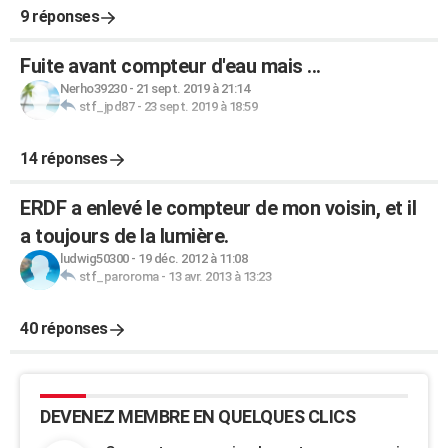
9 réponses
Fuite avant compteur d'eau mais ...
Nerho39230
-
21 sept. 2019 à 21:14
stf_jpd87
-
23 sept. 2019 à 18:59
14 réponses
ERDF a enlevé le compteur de mon voisin, et il
a toujours de la lumière.
ludwig50300
-
19 déc. 2012 à 11:08
stf_paroroma
-
13 avr. 2013 à 13:23
40 réponses
DEVENEZ MEMBRE EN QUELQUES CLICS