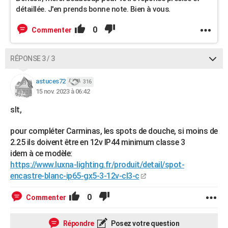
détaillée. J'en prends bonne note. Bien à vous.
0
Commenter
RÉPONSE 3 / 3
astuces72
316
15 nov. 2023 à 06:42
slt,
pour compléter Carminas, les spots de douche, si moins de
2.25 ils doivent être en 12v IP44 minimum classe 3
idem à ce modèle:
https://www.luxna-lighting.fr/produit/detail/spot-
encastre-blanc-ip65-gx5-3-12v-cl3-c
0
Commenter
Répondre
Posez votre question