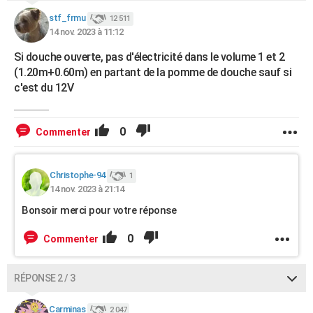
stf_frmu
12 511
14 nov. 2023 à 11:12
Si douche ouverte, pas d'électricité dans le volume 1 et 2
(1.20m+0.60m) en partant de la pomme de douche sauf si
c'est du 12V
0
Commenter
Christophe-94
1
14 nov. 2023 à 21:14
Bonsoir merci pour votre réponse
0
Commenter
RÉPONSE 2 / 3
Carminas
2 047