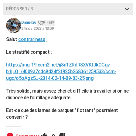
RÉPONSE 1 / 3
Daniel 26
4 687
24 nov. 2023 à 13:09
Salut
contrariness
,
Le stratifié compact :
https://img-19.ccm2.net/ij8n1ZRrIR8XVKfJkOGgv-
b1jLQ=/4009a7cdc8d24f2f925b268061259533/ccm-
ugc/o5oAgzSJ-2014-02-14-09-03-25.png
Très solide , mais assez cher et difficile à travailler si on ne
dispose de l'outillage adéquate .
Est-ce que des lames de parquet "flottant" pourraient
convenir ?