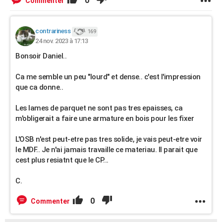
0
Commenter
contrariness
169
24 nov. 2023 à 17:13
Bonsoir Daniel..
Ca me semble un peu "lourd" et dense.. c'est l'impression
que ca donne..
Les lames de parquet ne sont pas tres epaisses, ca
m'obligerait a faire une armature en bois pour les fixer
L'OSB n'est peut-etre pas tres solide, je vais peut-etre voir
le MDF.. Je n'ai jamais travaille ce materiau. Il parait que
cest plus resiatnt que le CP...
C.
0
Commenter