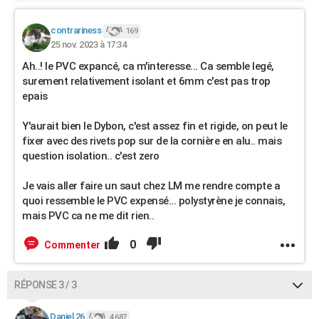
contrariness
169
25 nov. 2023 à 17:34
Ah..! le PVC expancé, ca m'interesse... Ca semble legé,
surement relativement isolant et 6mm c'est pas trop
epais
Y'aurait bien le Dybon, c'est assez fin et rigide, on peut le
fixer avec des rivets pop sur de la cornière en alu.. mais
question isolation.. c'est zero
Je vais aller faire un saut chez LM me rendre compte a
quoi ressemble le PVC expensé... polystyrène je connais,
mais PVC ca ne me dit rien..
0
Commenter
RÉPONSE 3 / 3
Daniel 26
4 687