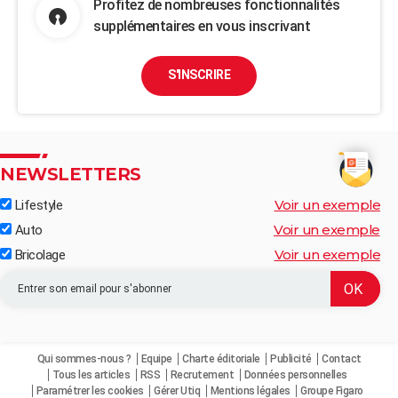
Profitez de nombreuses fonctionnalités
supplémentaires en vous inscrivant
S'INSCRIRE
NEWSLETTERS
Voir un exemple
Lifestyle
Voir un exemple
Auto
Voir un exemple
Bricolage
Qui sommes-nous ?
Equipe
Charte éditoriale
Publicité
Contact
Tous les articles
RSS
Recrutement
Données personnelles
Paramétrer les cookies
Gérer Utiq
Mentions légales
Groupe Figaro