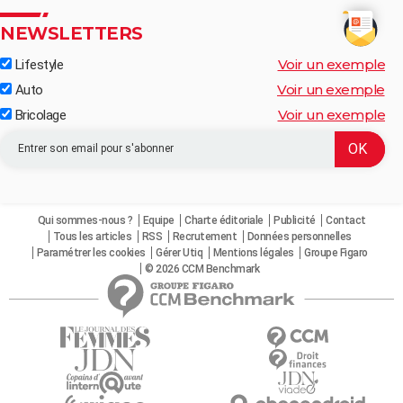
NEWSLETTERS
Voir un exemple
Lifestyle
Voir un exemple
Auto
Voir un exemple
Bricolage
Qui sommes-nous ?
Equipe
Charte éditoriale
Publicité
Contact
Tous les articles
RSS
Recrutement
Données personnelles
Paramétrer les cookies
Gérer Utiq
Mentions légales
Groupe Figaro
© 2026 CCM Benchmark