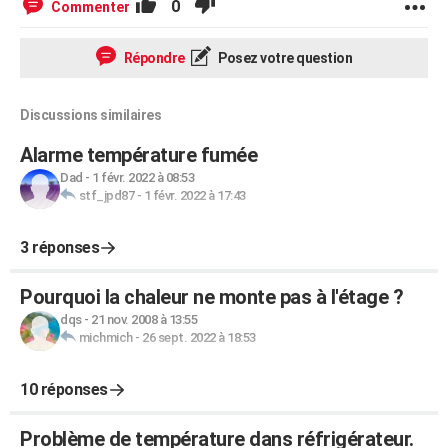
0
Commenter
Répondre
Posez votre question
Discussions similaires
Alarme température fumée
Dad
-
1 févr. 2022 à 08:53
stf_jpd87
-
1 févr. 2022 à 17:43
3 réponses
Pourquoi la chaleur ne monte pas à l'étage ?
dqs
-
21 nov. 2008 à 13:55
michmich
-
26 sept. 2022 à 18:53
10 réponses
Problème de température dans réfrigérateur.