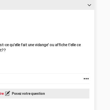
-ce qu'elle fait une vidange' ou affiche t'elle ce
nt??
re
Posez votre question