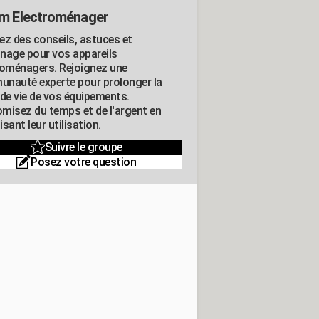
m Electroménager
ez des conseils, astuces et
nage pour vos appareils
roménagers. Rejoignez une
nauté experte pour prolonger la
 de vie de vos équipements.
misez du temps et de l'argent en
sant leur utilisation.
Suivre le groupe
Posez votre question