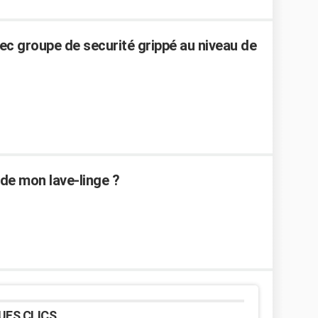
ec groupe de securité grippé au niveau de
 de mon lave-linge ?
UES CLICS