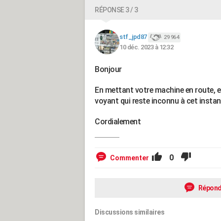
RÉPONSE 3 / 3
stf_jpd87
29 964
10 déc. 2023 à 12:32
Bonjour
En mettant votre machine en route, est
voyant qui reste inconnu à cet insta
Cordialement
0
Commenter
Répond
Discussions similaires