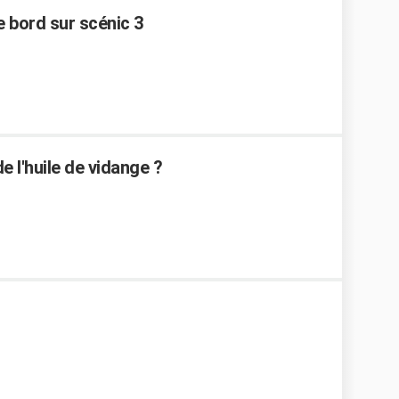
e bord sur scénic 3
e l'huile de vidange ?