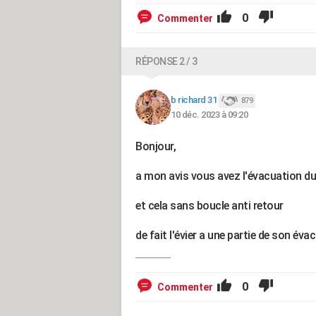
0
Commenter
RÉPONSE 2 / 3
b richard 31
879
10 déc. 2023 à 09:20
Bonjour,
a mon avis vous avez l'évacuation du 
et cela sans boucle anti retour
de fait l'évier a une partie de son éva
0
Commenter