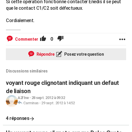
Si cette opération fonctionne contacter Enedis il se peut
que le contact C1/C2 soit défectueux.
Cordialement.
0
Commenter
Répondre
Posez votre question
Discussions similaires
voyant rouge clignotant indiquant un defaut
de liaison
A2l1ne
-
28 sept. 2012 à 09:32
Carminas
-
29 sept. 2012 à 14:52
4 réponses