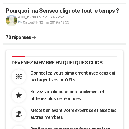
Pourquoi ma Senseo clignote tout le temps ?
Miss_b
-
30 août 2007 à 22:52
Catou34
-
12 mai 2019 à 12:55
70 réponses
DEVENEZ MEMBRE EN QUELQUES CLICS
Connectez-vous simplement avec ceux qui
partagent vos intérêts
Suivez vos discussions facilement et
obtenez plus de réponses
Mettez en avant votre expertise et aidez les
autres membres