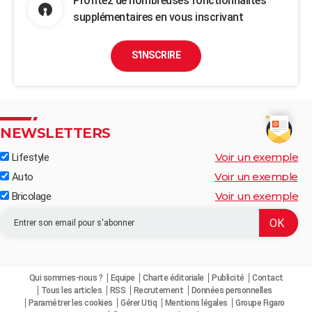
Profitez de nombreuses fonctionnalités
supplémentaires en vous inscrivant
S'INSCRIRE
NEWSLETTERS
Voir un exemple
Lifestyle
Voir un exemple
Auto
Voir un exemple
Bricolage
Qui sommes-nous ?
Equipe
Charte éditoriale
Publicité
Contact
Tous les articles
RSS
Recrutement
Données personnelles
Paramétrer les cookies
Gérer Utiq
Mentions légales
Groupe Figaro