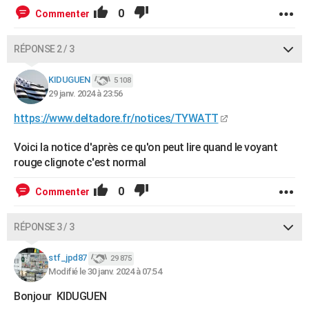
0
Commenter
RÉPONSE 2 / 3
KIDUGUEN
5 108
29 janv. 2024 à 23:56
https://www.deltadore.fr/notices/TYWATT
Voici la notice d'après ce qu'on peut lire quand le voyant
rouge clignote c'est normal
0
Commenter
RÉPONSE 3 / 3
stf_jpd87
29 875
Modifié le 30 janv. 2024 à 07:54
Bonjour KIDUGUEN