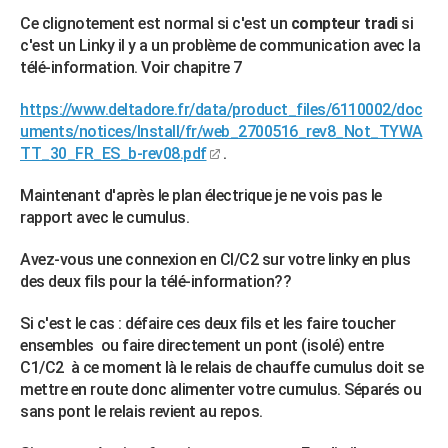
Ce clignotement est normal si c'est un
compteur tradi
si
c'est un Linky il y a un problème de communication avec la
télé-information. Voir chapitre 7
https://www.deltadore.fr/data/product_files/6110002/doc
uments/notices/Install/fr/web_2700516_rev8_Not_TYWA
TT_30_FR_ES_b-rev08.pdf
.
Maintenant d'après le plan électrique je ne vois pas le
rapport avec le cumulus.
Avez-vous une connexion en CI/C2 sur votre linky en plus
des deux fils pour la télé-information??
Si c'est le cas : défaire ces deux fils et les faire toucher
ensembles ou faire directement un pont (isolé) entre
C1/C2 à ce moment là le relais de chauffe cumulus doit se
mettre en route donc alimenter votre cumulus. Séparés ou
sans pont le relais revient au repos.