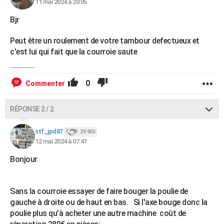
11 mai 2024 à 20:05
Bjr
Peut être un roulement de votre tambour defectueux et
c'est lui qui fait que la courroie saute
0
Commenter
RÉPONSE 2 / 2
stf_jpd87
29 903
12 mai 2024 à 07:41
Bonjour
Sans la courroie essayer de faire bouger la poulie de
gauche à droite ou de haut en bas. Si l'axe bouge donc la
poulie plus qu'à acheter une autre machine coût de