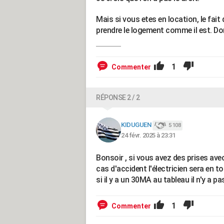
Mais si vous etes en location, le fait
prendre le logement comme il est. Do
1
Commenter
RÉPONSE 2 / 2
KIDUGUEN
5 108
24 févr. 2025 à 23:31
Bonsoir , si vous avez des prises avec 
cas d'accident l'électricien sera en t
si il y a un 30MA au tableau il n'y a pa
1
Commenter