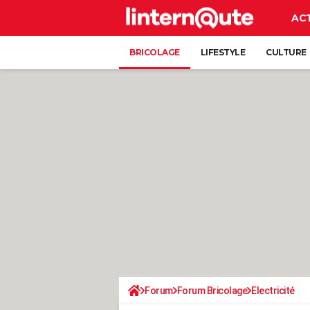
AC
BRICOLAGE
LIFESTYLE
CULTURE
Forum
Forum Bricolage
Electricité