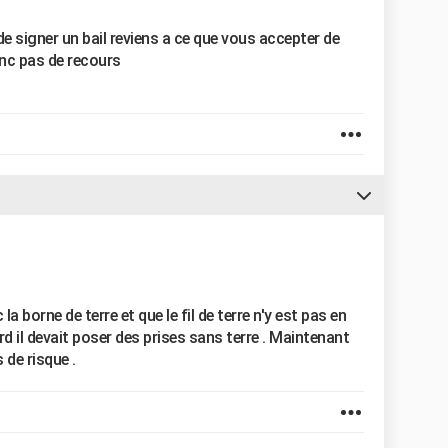
 de signer un bail reviens a ce que vous accepter de
nc pas de recours
la borne de terre et que le fil de terre n'y est pas en
ord il devait poser des prises sans terre . Maintenant
s de risque .