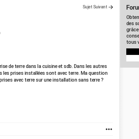
Foru
Sujet Suivant
Obten
des s
grâce
0
conse
tous v
se de terre dans la cuisine et sdb. Dans les autres
is les prises installées sont avec terre. Ma question
 prises avec terre sur une installation sans terre ?