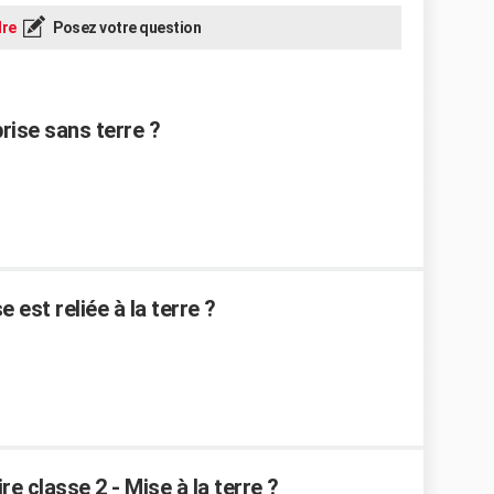
re
Posez votre question
ise sans terre ?
est reliée à la terre ?
re classe 2 - Mise à la terre ?