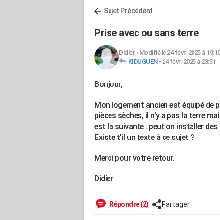
Sujet Précédent
Prise avec ou sans terre
Didier
-
Modifié le 24 févr. 2025 à 19:1
KIDUGUEN
-
24 févr. 2025 à 23:31
Bonjour,
Mon logement ancien est équipé de pri
pièces sèches, il n'y a pas la terre ma
est la suivante : peut on installer des
Existe t'il un texte à ce sujet ?
Merci pour votre retour.
Didier
Répondre (2)
Partager