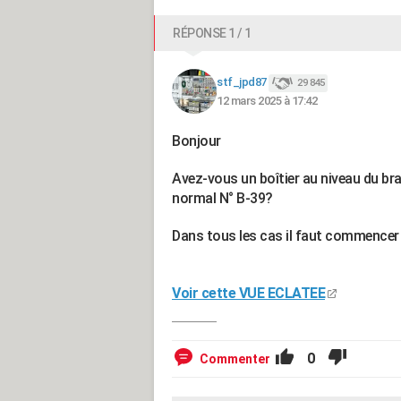
RÉPONSE 1 / 1
stf_jpd87
29 845
12 mars 2025 à 17:42
Bonjour
Avez-vous un boîtier au niveau du br
normal N° B-39?
Dans tous les cas il faut commencer p
Voir cette VUE ECLATEE
0
Commenter