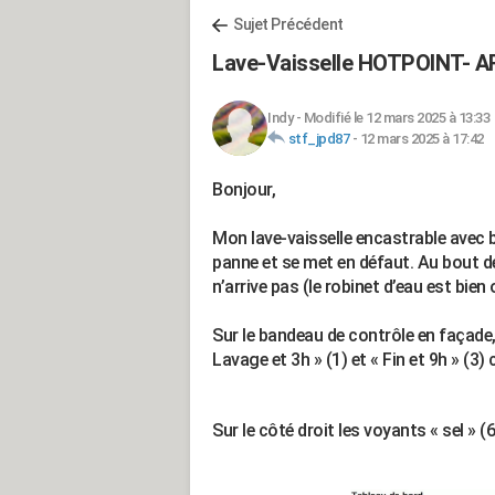
Sujet Précédent
Lave-Vaisselle HOTPOINT- A
Indy
-
Modifié le 12 mars 2025 à 13:33
stf_jpd87
-
12 mars 2025 à 17:42
Bonjour,
Mon lave-vaisselle encastrable ave
panne et se met en défaut. Au bout de
n’arrive pas (le robinet d’eau est bien 
Sur le bandeau de contrôle en façade,
Lavage et 3h » (1) et « Fin et 9h » (3)
Sur le côté droit les voyants « sel » (