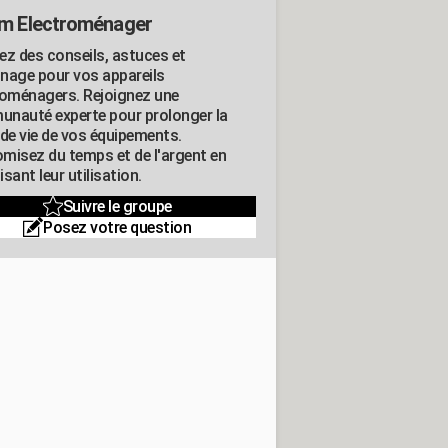
m Electroménager
ez des conseils, astuces et
nage pour vos appareils
roménagers. Rejoignez une
nauté experte pour prolonger la
 de vie de vos équipements.
misez du temps et de l'argent en
sant leur utilisation.
Suivre le groupe
Posez votre question