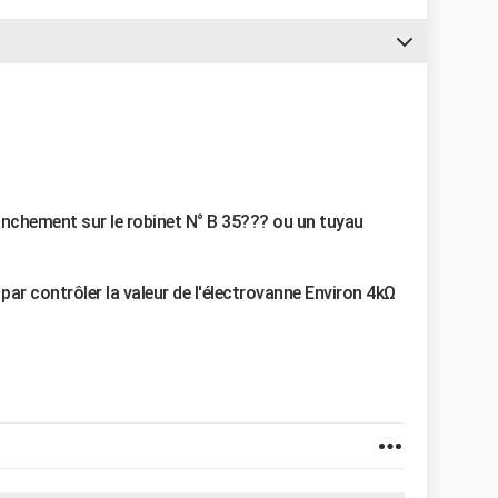
anchement sur le robinet N° B 35??? ou un tuyau
ar contrôler la valeur de l'électrovanne Environ 4kΩ