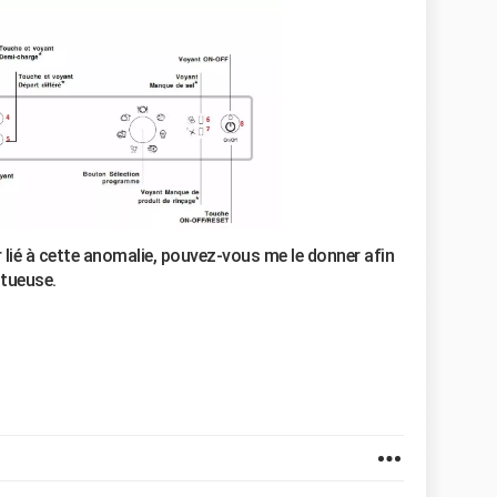
ur lié à cette anomalie, pouvez-vous me le donner afin
ctueuse.