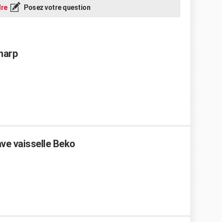
re
Posez votre question
Sharp
ve vaisselle Beko