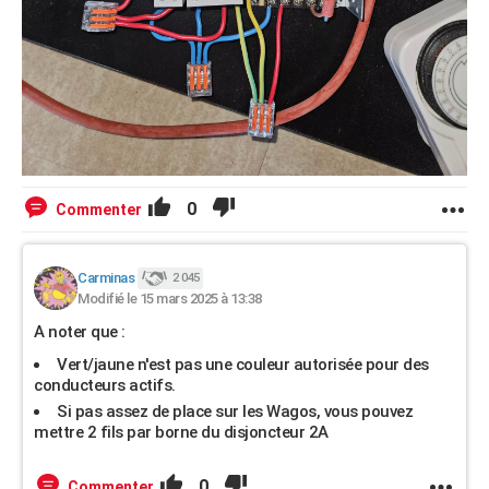
0
Commenter
Carminas
2 045
Modifié le 15 mars 2025 à 13:38
A noter que :
Vert/jaune n'est pas une couleur autorisée pour des
conducteurs actifs.
Si pas assez de place sur les Wagos, vous pouvez
mettre 2 fils par borne du disjoncteur 2A
0
Commenter