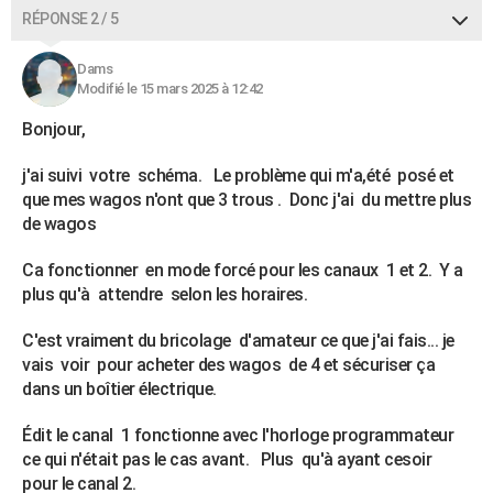
RÉPONSE 2 / 5
Dams
Modifié le 15 mars 2025 à 12:42
Bonjour,
j'ai suivi votre schéma. Le problème qui m'a,été posé et
que mes wagos n'ont que 3 trous . Donc j'ai du mettre plus
de wagos
Ca fonctionner en mode forcé pour les canaux 1 et 2. Y a
plus qu'à attendre selon les horaires.
C'est vraiment du bricolage d'amateur ce que j'ai fais... je
vais voir pour acheter des wagos de 4 et sécuriser ça
dans un boîtier électrique.
Édit le canal 1 fonctionne avec l'horloge programmateur
ce qui n'était pas le cas avant. Plus qu'à ayant cesoir
pour le canal 2.