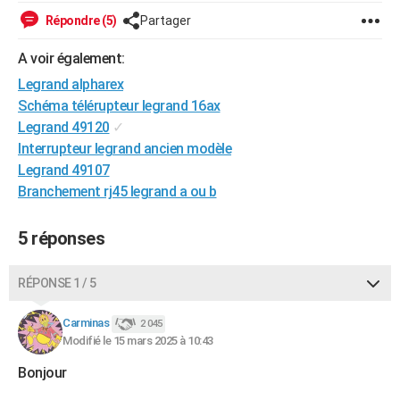
Répondre (5)
Partager
A voir également:
Legrand alpharex
Schéma télérupteur legrand 16ax
Legrand 49120
✓
Interrupteur legrand ancien modèle
Legrand 49107
Branchement rj45 legrand a ou b
5 réponses
RÉPONSE 1 / 5
Carminas
2 045
Modifié le 15 mars 2025 à 10:43
Bonjour