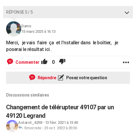
RÉPONSE 5 / 5
Dams
15 mars 2025 à 16:13
Merci, je vais faire ça et l'nstaller dans le boîtier, je
poserai le résultat ici .
0
Commenter
Répondre
Posez votre question
Discussions similaires
Changement de télérupteur 49107 par un
49120 Legrand
Astarot_4298
-
13 févr. 2021 à 13:40
Smocrate
-
23 oct. 2022 à 20:36