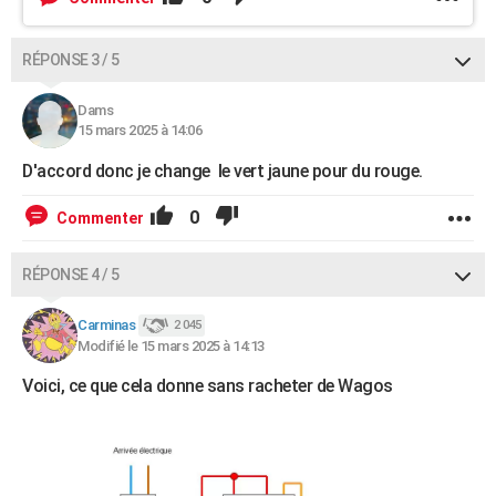
RÉPONSE 3 / 5
Dams
15 mars 2025 à 14:06
D'accord donc je change le vert jaune pour du rouge.
0
Commenter
RÉPONSE 4 / 5
Carminas
2 045
Modifié le 15 mars 2025 à 14:13
Voici, ce que cela donne sans racheter de Wagos