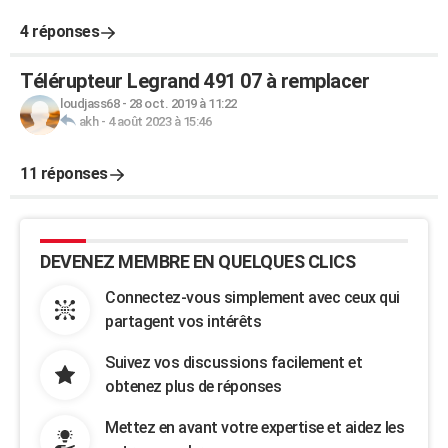
4 réponses
Télérupteur Legrand 491 07 à remplacer
loudjass68
-
28 oct. 2019 à 11:22
akh
-
4 août 2023 à 15:46
11 réponses
DEVENEZ MEMBRE EN QUELQUES CLICS
Connectez-vous simplement avec ceux qui
partagent vos intérêts
Suivez vos discussions facilement et
obtenez plus de réponses
Mettez en avant votre expertise et aidez les