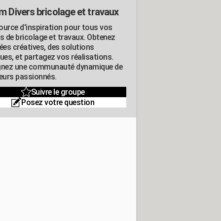
m Divers bricolage et travaux
ource d'inspiration pour tous vos
ts de bricolage et travaux. Obtenez
ées créatives, des solutions
ues, et partagez vos réalisations.
gnez une communauté dynamique de
leurs passionnés.
Suivre le groupe
Posez votre question