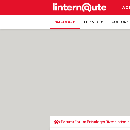
AC
BRICOLAGE
LIFESTYLE
CULTURE
Forum
Forum Bricolage
Divers bricola