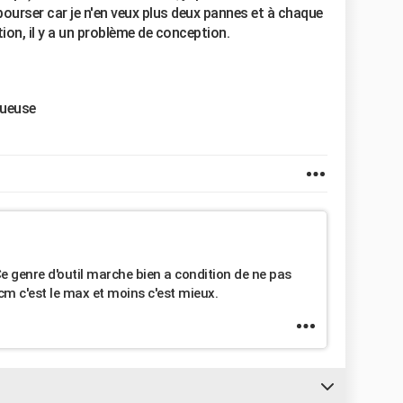
ourser car je n'en veux plus deux pannes et à chaque
ion, il y a un problème de conception.
ctueuse
. Ce genre d'outil marche bien a condition de ne pas
m c'est le max et moins c'est mieux.