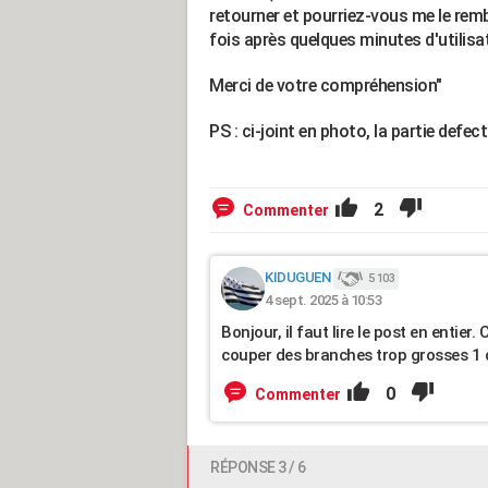
retourner et pourriez-vous me le remb
fois après quelques minutes d'utilisat
Merci de votre compréhension"
PS : ci-joint en photo, la partie defe
2
Commenter
KIDUGUEN
5 103
4 sept. 2025 à 10:53
Bonjour, il faut lire le post en entier
couper des branches trop grosses 1 c
0
Commenter
RÉPONSE 3 / 6