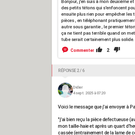
Bonjour, j'en suis à mon deuxième et
des petits tétons qui s'enfoncent po
ensuite plus rien pour empêcher les 
pièces , en téléphonant pratiquement
autre sous garantie , le premier téton
ça ne tient pas terrible quand on met l
tube serait certainement plus solide.
2
Commenter
RÉPONSE 2 / 6
Didier
4 sept. 2025 à 07:20
Voici le message que j'ai envoyer à Pa
"j'ai bien reçu la pièce defectueuse (a
mon taille-haie et après un quart d'he
cassée (entrainement de la lame de co