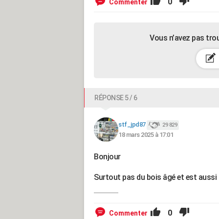
0
Commenter
Vous n’avez pas tro
RÉPONSE 5 / 6
stf_jpd87
29 829
18 mars 2025 à 17:01
Bonjour
Surtout pas du bois âgé et est aussi 
0
Commenter