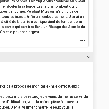
 plusieurs pannes. Électrique puis problème au niveau
ur emboîter la rallonge Les tétons tombent donc
tubes de tourner. Pendant Mois on m'a dit plus de
 tous les jours ...Enfin un remboursement. J'en ai un
 à côté de la partie électrique vient de tomber donc
a partie qui sert à tailler ...un filetage des 2 côtés du
 On en a pour son argent ...
rkside à propos de mon taille -haie défectueux :
vec deux mois de retard) et je viens de me resservir de
ure d'utilisation, voici la même pièce à nouveau
upe). J'en ai vraiment marre, je peux vous le