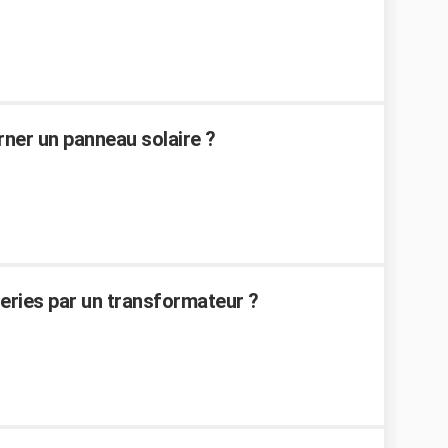
rner un panneau solaire ?
ries par un transformateur ?