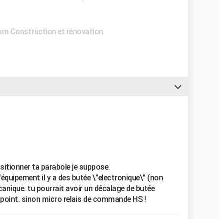
um Construction et rénovation
sitionner ta parabole je suppose.
'équipement il y a des butée \"electronique\" (non
anique. tu pourrait avoir un décalage de butée
n point. sinon micro relais de commande HS !