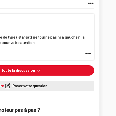
 de type ( starsat) ne tourne pas ni a gauche ni a
 pour votre atention
r toute la discussion
re
Posez votre question
oteur pas à pas ?