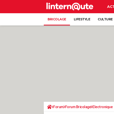
AC
BRICOLAGE
LIFESTYLE
CULTURE
Forum
Forum Bricolage
Electronique