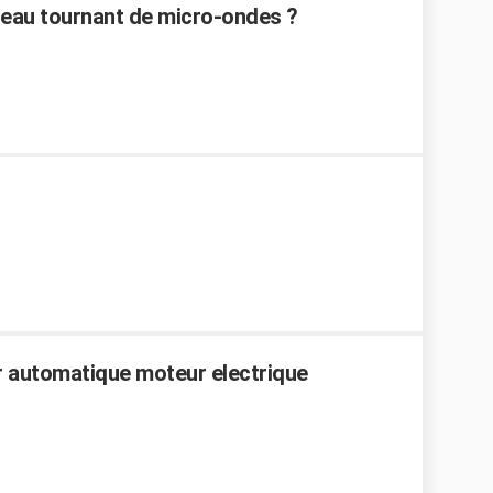
teau tournant de micro-ondes ?
r automatique moteur electrique