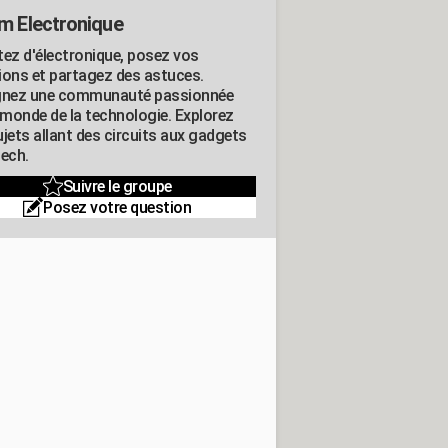
m Electronique
tez d'électronique, posez vos
ions et partagez des astuces.
gnez une communauté passionnée
e monde de la technologie. Explorez
jets allant des circuits aux gadgets
tech.
Suivre le groupe
Posez votre question