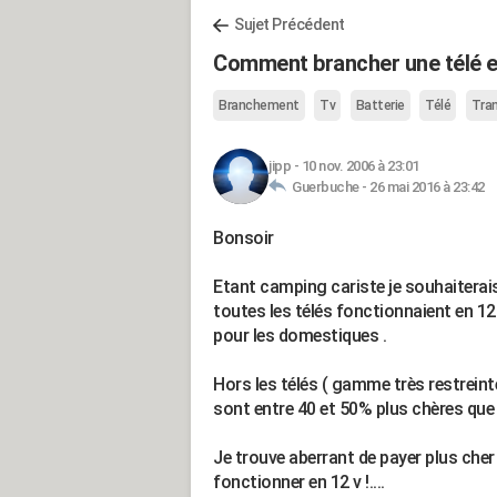
Sujet Précédent
Comment brancher une télé en
Branchement
Tv
Batterie
Télé
Tra
jipp
-
10 nov. 2006 à 23:01
Guerbuche -
26 mai 2016 à 23:42
Bonsoir
Etant camping cariste je souhaiterais 
toutes les télés fonctionnaient en 12
pour les domestiques .
Hors les télés ( gamme très restreint
sont entre 40 et 50% plus chères que 
Je trouve aberrant de payer plus che
fonctionner en 12 v !....