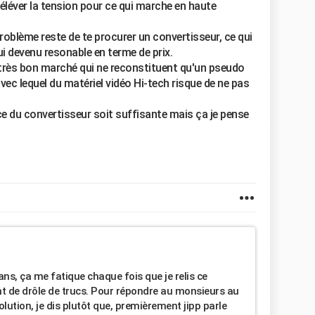
'éléver la tension pour ce qui marche en haute
problème reste de te procurer un convertisseur, ce qui
ui devenu resonable en terme de prix.
très bon marché qui ne reconstituent qu'un pseudo
avec lequel du matériel vidéo Hi-tech risque de ne pas
ce du convertisseur soit suffisante mais ça je pense
ans, ça me fatique chaque fois que je relis ce
t de drôle de trucs. Pour répondre au monsieurs au
lution, je dis plutôt que, premièrement jipp parle