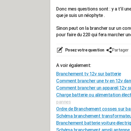
Donc mes questions sont : y a t'il un
que je suis un néophyte .
Sinon peut on la brancher sur un conve
pour faire du 220 qui fera marcher une t
Posez votre question
Partager
A voir également:
Branchement tv 12v sur batterie
Comment brancher une tv en 12v da
Comment brancher un appareil 12v s
Charge batterie ou alimentation élect
pannes
Ordre de Branchement cosses sur bat
Schéma branchement transformateu
Branchement batterie voiture électri
Schéma branchement ampli antenne 