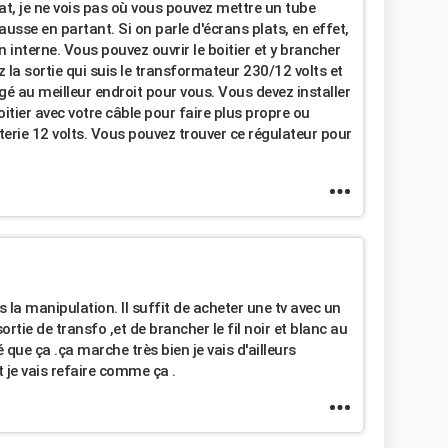
lat, je ne vois pas où vous pouvez mettre un tube
usse en partant. Si on parle d'écrans plats, en effet,
 interne. Vous pouvez ouvrir le boitier et y brancher
la sortie qui suis le transformateur 230/12 volts et
jugé au meilleur endroit pour vous. Vous devez installer
oitier avec votre câble pour faire plus propre ou
tterie 12 volts. Vous pouvez trouver ce régulateur pour
 la manipulation. Il suffit de acheter une tv avec un
ortie de transfo ,et de brancher le fil noir et blanc au
é que ça .ça marche très bien je vais d'ailleurs
 je vais refaire comme ça .