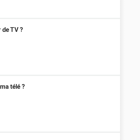
 de TV ?
ma télé ?