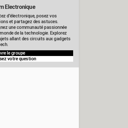
m Electronique
tez d'électronique, posez vos
ions et partagez des astuces.
gnez une communauté passionnée
e monde de la technologie. Explorez
jets allant des circuits aux gadgets
tech.
vre le groupe
sez votre question