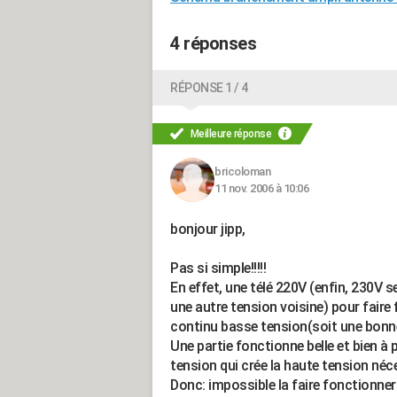
4 réponses
RÉPONSE 1 / 4
Meilleure réponse
bricoloman
11 nov. 2006 à 10:06
bonjour jipp,
Pas si simple!!!!!
En effet, une télé 220V (enfin, 230V s
une autre tension voisine) pour faire
continu basse tension(soit une bonne
Une partie fonctionne belle et bien à
tension qui crée la haute tension néc
Donc: impossible la faire fonctionner