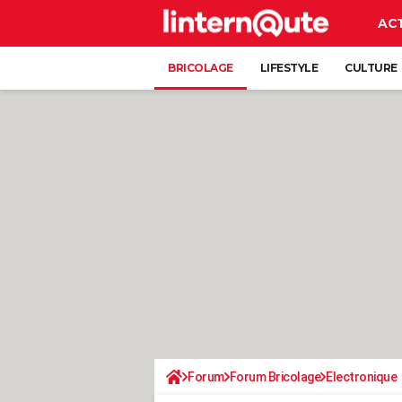
AC
BRICOLAGE
LIFESTYLE
CULTURE
Forum
Forum Bricolage
Electronique