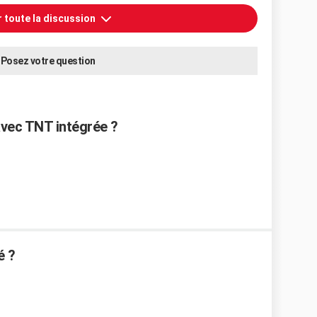
r toute la discussion
Posez votre question
vec TNT intégrée ?
é ?