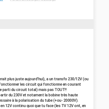
erait plus juste aujourd'hui), a un transfo 230/12V (ou
 fonctionner les circuit qui fonctionne en courant
 parti du circuit total) mais pas TOUT!!
 partir du 230V et notament la bobine très haute
essaire à la polarisation du tube (+ou- 20000V).
 en 12V continu quoi que tu face (les TV 12V ont, en