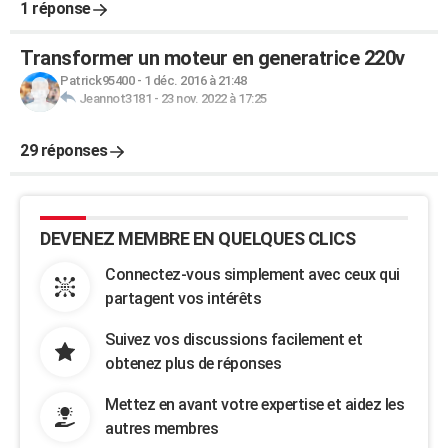
1 réponse
Transformer un moteur en generatrice 220v
Patrick95400
-
1 déc. 2016 à 21:48
Jeannot3181
-
23 nov. 2022 à 17:25
29 réponses
DEVENEZ MEMBRE EN QUELQUES CLICS
Connectez-vous simplement avec ceux qui
partagent vos intérêts
Suivez vos discussions facilement et
obtenez plus de réponses
Mettez en avant votre expertise et aidez les
autres membres