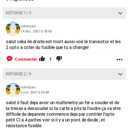
RÉPONSE 1 / 9
sumeqaci
14 déc. 2007 à 18:40
salut celui de droite est mort aussi voir le transistor et les
2 opto a coter du fusible que tu a changer
1
Commenter
RÉPONSE 2 / 9
sumeqaci
2 nov. 2007 à 09:48
salut il faut deja avoir un multimetre un fer a souder et de
la tresse a dessouder si ta carte a pris la foudre ça va etre
difficile de depanner commence deja par contrler l'opto
petit CI a 4 pattes voir si il y a un pont de diode , et
resistance fusible