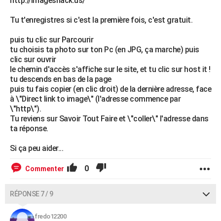
http://imageshack.us/
Tu t'enregistres si c'est la première fois, c'est gratuit.
puis tu clic sur Parcourir
tu choisis ta photo sur ton Pc (en JPG, ça marche) puis
clic sur ouvrir
le chemin d'accès s'affiche sur le site, et tu clic sur host it !
tu descends en bas de la page
puis tu fais copier (en clic droit) de la dernière adresse, face
à \"Direct link to image\" (l'adresse commence par
\"http\").
Tu reviens sur Savoir Tout Faire et \"coller\" l'adresse dans
ta réponse.
Si ça peu aider...
0
Commenter
RÉPONSE 7 / 9
fredo12200