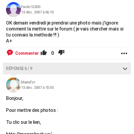
fredo12200
13 déc. 2007 à 06:15
OK demain vendredi je prendrai une photo mais j'ignore
comment la mettre sur le forum ( je vais chercher mais si
tu connais la methode !!! )
A+
0
Commenter
RÉPONSE 6 / 9
Maind'or
13 déc. 2007 à 15:55
Bonjour,
Pour mettre des photos :
Tu clic sur le lien,