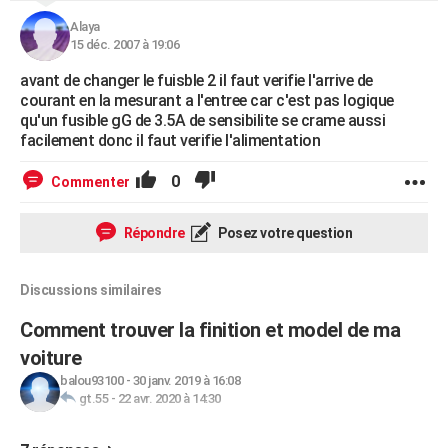
Alaya
15 déc. 2007 à 19:06
avant de changer le fuisble 2 il faut verifie l'arrive de
courant en la mesurant a l'entree car c'est pas logique
qu'un fusible gG de 3.5A de sensibilite se crame aussi
facilement donc il faut verifie l'alimentation
0
Commenter
Répondre
Posez votre question
Discussions similaires
Comment trouver la finition et model de ma
voiture
balou93100
-
30 janv. 2019 à 16:08
gt.55
-
22 avr. 2020 à 14:30