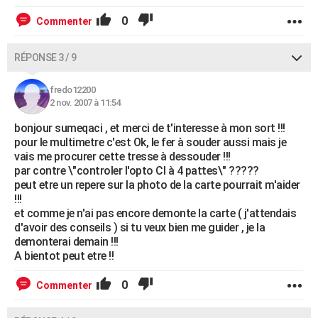
0
Commenter
RÉPONSE 3 / 9
fredo12200
2 nov. 2007 à 11:54
bonjour sumeqaci , et merci de t'interesse à mon sort !!!
pour le multimetre c'est Ok, le fer à souder aussi mais je
vais me procurer cette tresse à dessouder !!!
par contre \"controler l'opto CI à 4 pattes\" ?????
peut etre un repere sur la photo de la carte pourrait m'aider
!!!
et comme je n'ai pas encore demonte la carte ( j'attendais
d'avoir des conseils ) si tu veux bien me guider , je la
demonterai demain !!!
A bientot peut etre !!
0
Commenter