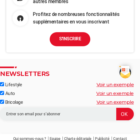
autres membres
Profitez de nombreuses fonctionnalités
supplémentaires en vous inscrivant
S'INSCRIRE
NEWSLETTERS
Voir un exemple
Lifestyle
Voir un exemple
Auto
Voir un exemple
Bricolage
Qui sommes-nous ?
Equipe
Charte éditoriale
Publicité
Contact