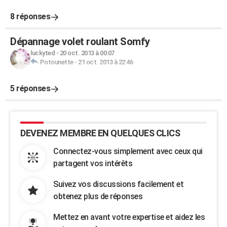
8 réponses
Dépannage volet roulant Somfy
luckyted
-
20 oct. 2013 à 00:07
Potounette
-
21 oct. 2013 à 22:46
5 réponses
DEVENEZ MEMBRE EN QUELQUES CLICS
Connectez-vous simplement avec ceux qui
partagent vos intérêts
Suivez vos discussions facilement et
obtenez plus de réponses
Mettez en avant votre expertise et aidez les