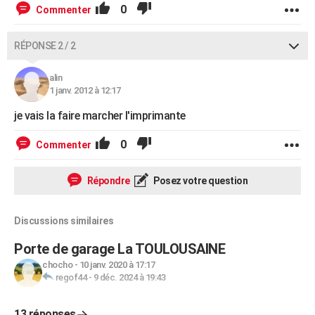
0
Commenter
RÉPONSE 2 / 2
alin
1 janv. 2012 à 12:17
je vais la faire marcher l'imprimante
0
Commenter
Répondre
Posez votre question
Discussions similaires
Porte de garage La TOULOUSAINE
chocho
-
10 janv. 2020 à 17:17
regof44
-
9 déc. 2024 à 19:43
13 réponses