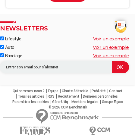
NEWSLETTERS
Voir un exemple
Lifestyle
Voir un exemple
Auto
Voir un exemple
Bricolage
Qui sommes-nous ?
Equipe
Charte éditoriale
Publicité
Contact
Tous les articles
RSS
Recrutement
Données personnelles
Paramétrer les cookies
Gérer Utiq
Mentions légales
Groupe Figaro
© 2026 CCM Benchmark