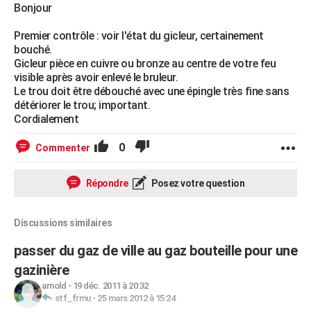
Bonjour
Premier contrôle : voir l'état du gicleur, certainement
bouché.
Gicleur pièce en cuivre ou bronze au centre de votre feu
visible après avoir enlevé le bruleur.
Le trou doit être débouché avec une épingle très fine sans
détériorer le trou; important.
Cordialement
0
Commenter
Répondre
Posez votre question
Discussions similaires
passer du gaz de ville au gaz bouteille pour une
gazinière
arnold
-
19 déc. 2011 à 20:32
stf_frmu
-
25 mars 2012 à 15:24