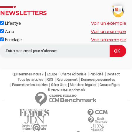
NEWSLETTERS
Voir un exemple
Lifestyle
Voir un exemple
Auto
Voir un exemple
Bricolage
Qui sommes-nous ?
Equipe
Charte éditoriale
Publicité
Contact
Tous les articles
RSS
Recrutement
Données personnelles
Paramétrer les cookies
Gérer Utiq
Mentions légales
Groupe Figaro
© 2026 CCM Benchmark