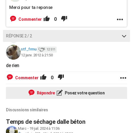
Merci pour ta reponse
0
Commenter
RÉPONSE 2 / 2
stf_frmu
12 511
12 janv. 2012 à 21:50
de rien
0
Commenter
Répondre
Posez votre question
Discussions similaires
Temps de séchage dalle béton
Marc
-
19 juil. 2024 à 11:06