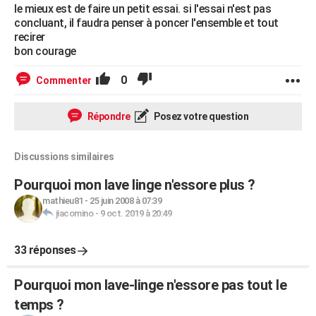
le mieux est de faire un petit essai. si l'essai n'est pas
concluant, il faudra penser à poncer l'ensemble et tout
recirer
bon courage
0
Commenter
Répondre
Posez votre question
Discussions similaires
Pourquoi mon lave linge n'essore plus ?
mathieu81
-
25 juin 2008 à 07:39
jiacomino
-
9 oct. 2019 à 20:49
33 réponses
Pourquoi mon lave-linge n'essore pas tout le
temps ?