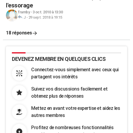
l'essorage
framby
-
3 oct. 2010 à 13:30
J
-
29 sept. 2018 à 19:15
18 réponses
DEVENEZ MEMBRE EN QUELQUES CLICS
Connectez-vous simplement avec ceux qui
partagent vos intérêts
Suivez vos discussions facilement et
obtenez plus de réponses
Mettez en avant votre expertise et aidez les
autres membres
Profitez de nombreuses fonctionnalités