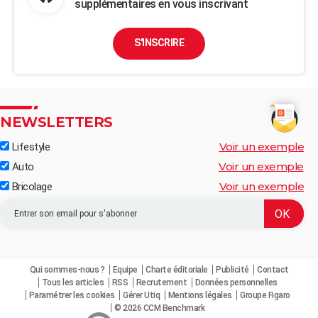
supplémentaires en vous inscrivant
S'INSCRIRE
NEWSLETTERS
Voir un exemple
Lifestyle
Voir un exemple
Auto
Voir un exemple
Bricolage
Qui sommes-nous ?
Equipe
Charte éditoriale
Publicité
Contact
Tous les articles
RSS
Recrutement
Données personnelles
Paramétrer les cookies
Gérer Utiq
Mentions légales
Groupe Figaro
© 2026 CCM Benchmark