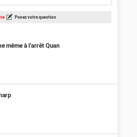
re
Posez votre question
ne même à l'arrêt Quan
Sharp