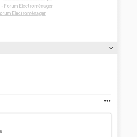
✓
-
Forum Electroménager
orum Electroménager
8