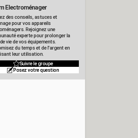
m Electroménager
ez des conseils, astuces et
nage pour vos appareils
roménagers. Rejoignez une
nauté experte pour prolonger la
 de vie de vos équipements.
misez du temps et de l'argent en
sant leur utilisation.
Suivre le groupe
Posez votre question