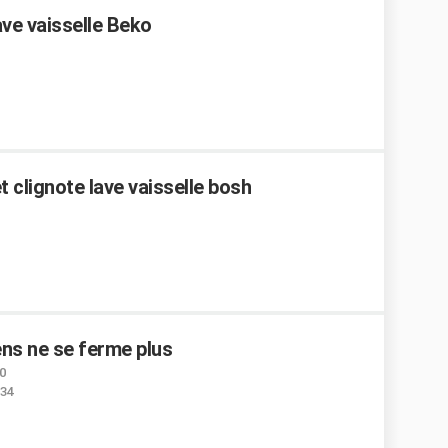
ve vaisselle Beko
 clignote lave vaisselle bosh
ens ne se ferme plus
0
:34