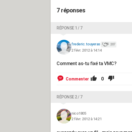
7 réponses
RÉPONSE 1 / 7
frederic.touyeras
207
2 févr. 2012 à 14:14
Comment as-tu fixé ta VMC?
0
Commenter
RÉPONSE 2 / 7
nico1805
2 févr. 2012 à 14:21