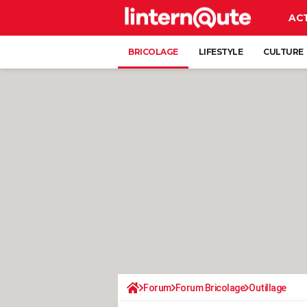
AC
BRICOLAGE
LIFESTYLE
CULTURE
Forum
Forum Bricolage
Outillage