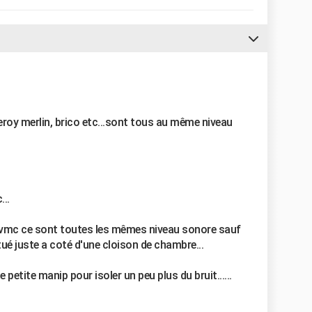
leroy merlin, brico etc...sont tous au même niveau
...
e vmc ce sont toutes les mêmes niveau sonore sauf
itué juste a coté d'une cloison de chambre...
 petite manip pour isoler un peu plus du bruit......