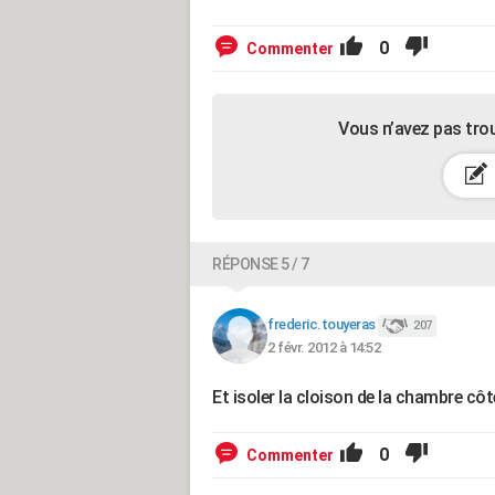
0
Commenter
Vous n’avez pas tro
RÉPONSE 5 / 7
frederic.touyeras
207
2 févr. 2012 à 14:52
Et isoler la cloison de la chambre cô
0
Commenter