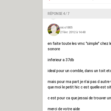
RÉPONSE 4 / 7
nico1805
2 févr. 2012 à 14:48
en faite toute les vmc "simple" chez 
sonore
inferieur a 37db
ideal pour un comble, dans un toit etc
mais pour ma part je n'ai pas d autr
que moi le petit hic c est quelle est s
c est pour ca que jessai de trouver une
merci de votre aide