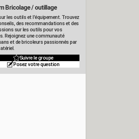
m Bricolage / outillage
ur les outils et l'équipement. Trouvez
onseils, des recommandations et des
ssions sur les outils pour vos
ts. Rejoignez une communauté
isans et de bricoleurs passionnés par
atériel.
Suivre le groupe
Posez votre question