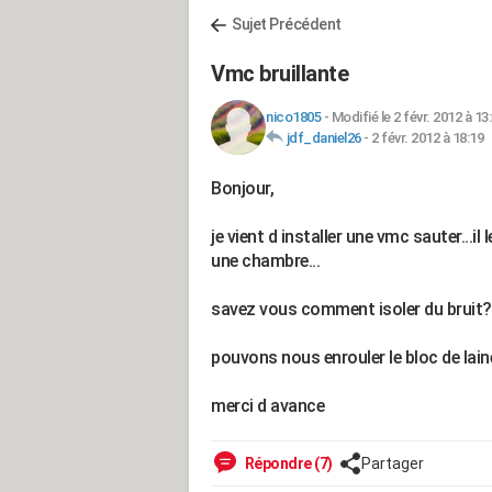
Sujet Précédent
Vmc bruillante
nico1805
-
Modifié le 2 févr. 2012 à 13
jdf_daniel26
-
2 févr. 2012 à 18:19
Bonjour,
je vient d installer une vmc sauter...i
une chambre...
savez vous comment isoler du bruit?
pouvons nous enrouler le bloc de laine
merci d avance
Répondre (7)
Partager