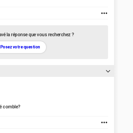
uvé la réponse que vous recherchez ?
Posez votre question
té comble?