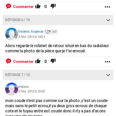
0
Commenter
RÉPONSE 6 / 10
frederic.touyeras
207
2 févr. 2012 à 14:51
Alors regarde le robinet de retour situé en bas du radiateur
comme la photo de la pièce que je t'ai envoyé.
0
Commenter
RÉPONSE 7 / 10
erikaos
3 févr. 2012 à 13:50
mon coude n'est pas comme sur la photo ,c'est un coude
mais sans le petit ecrou,il ya deux gros ecrous de chaque
cote et le tuyau entre est coude donc il n'y a pas d'acces