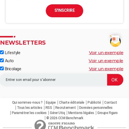
S'INSCRIRE
NEWSLETTERS
Voir un exemple
Lifestyle
Voir un exemple
Auto
Voir un exemple
Bricolage
Qui sommes-nous ?
Equipe
Charte éditoriale
Publicité
Contact
Tous les articles
RSS
Recrutement
Données personnelles
Paramétrer les cookies
Gérer Utiq
Mentions légales
Groupe Figaro
© 2026 CCM Benchmark