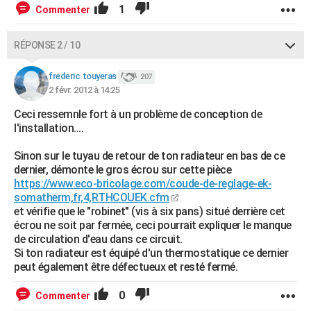
1
Commenter
RÉPONSE 2 / 10
frederic.touyeras
207
2 févr. 2012 à 14:25
Ceci ressemnle fort à un problème de conception de
l'installation....
Sinon sur le tuyau de retour de ton radiateur en bas de ce
dernier, démonte le gros écrou sur cette pièce
https://www.eco-bricolage.com/coude-de-reglage-ek-
somatherm,fr,4,RTHCOUEK.cfm
et vérifie que le "robinet" (vis à six pans) situé derrière cet
écrou ne soit par fermée, ceci pourrait expliquer le manque
de circulation d'eau dans ce circuit.
Si ton radiateur est équipé d'un thermostatique ce dernier
peut également être défectueux et resté fermé.
0
Commenter