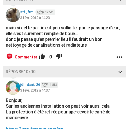
stf_frmu
12 511
3 févr. 2012 à 14:23
mais si cette partie est peu solliciter par le passage d'eau,
elle s'est surement remplie de boue...
donc je pense qu'en premier lieu il faudrait un bon
nettoyage de canalisations et radiateurs
0
Commenter
RÉPONSE 10 / 10
jdf_daniel26
1 813
3 févr. 2012 à 14:37
Bonjour,
Sur les anciennes installation on peut voir aussi cela:
La protection à été retirée pour apercevoir le carré de
manoeuvre.