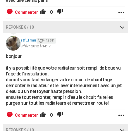
avec une cle six pans
0
Commenter
RÉPONSE 8 / 10
stf_frmu
12 511
3 févr. 2012 à 14:17
bonjour
il y a possibilité que votre radiateur soit rempli de boue vu
l'age de l'installation...
donc il vous faut vidanger votre circuit de chauffage
démonter le radiateur et le laver intérieurement avec un jet
d'eau ou un nettoyeur haute pression.
ensuite tout remonter, remplir d'eau le circuit faire les
purges sur tout les radiateurs et remettre en route!
0
Commenter
RÉPONSE 9 / 10