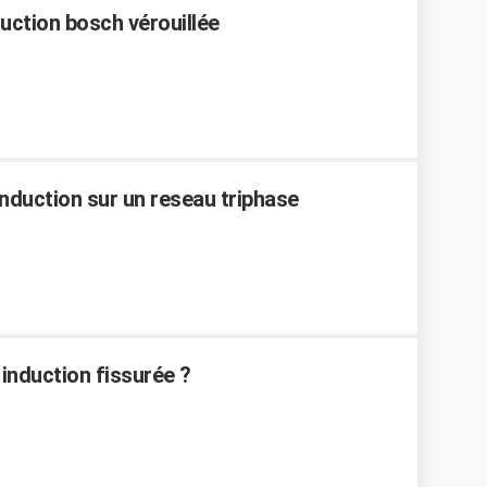
duction bosch vérouillée
nduction sur un reseau triphase
induction fissurée ?