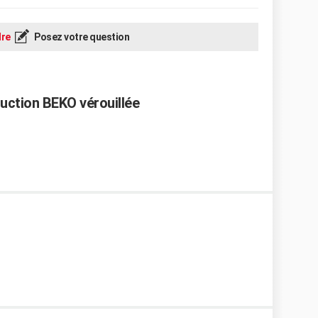
re
Posez votre question
duction BEKO vérouillée