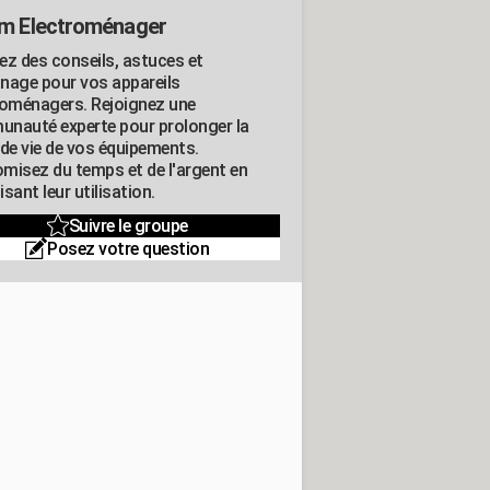
m Electroménager
ez des conseils, astuces et
nage pour vos appareils
roménagers. Rejoignez une
nauté experte pour prolonger la
 de vie de vos équipements.
misez du temps et de l'argent en
sant leur utilisation.
Suivre le groupe
Posez votre question