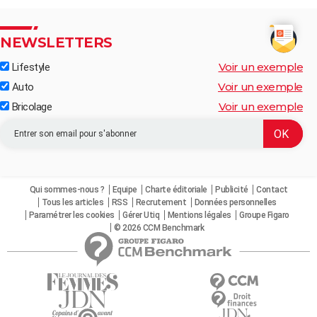
NEWSLETTERS
Voir un exemple
Lifestyle
Voir un exemple
Auto
Voir un exemple
Bricolage
Qui sommes-nous ?
Equipe
Charte éditoriale
Publicité
Contact
Tous les articles
RSS
Recrutement
Données personnelles
Paramétrer les cookies
Gérer Utiq
Mentions légales
Groupe Figaro
© 2026 CCM Benchmark